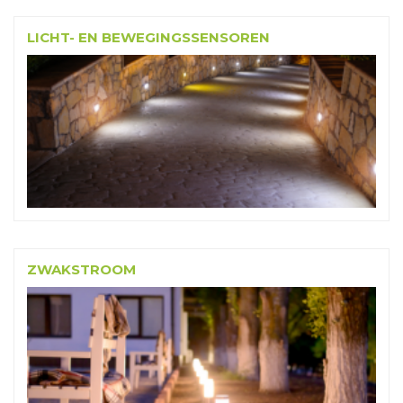
LICHT- EN BEWEGINGSSENSOREN
ZWAKSTROOM