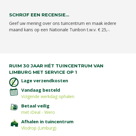
SCHRIJF EEN RECENSIE...
Geef uw mening over ons tuincentrum en maak iedere
maand kans op een Nationale Tuinbon t.w.v. € 25,-.
RUIM 30 JAAR HÉT TUINCENTRUM VAN
LIMBURG MET SERVICE OP 1
Lage verzendkosten
Vandaag besteld
Volgende werkdag ophalen
Betaal veilig
met iDeal - Wero
Afhalen in tuincentrum
Vlodrop (Limburg)