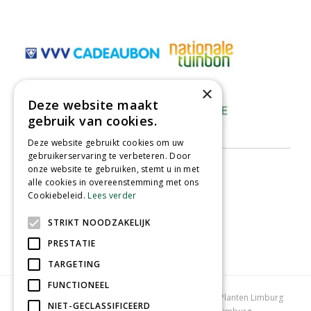
×
Deze website maakt
gebruik van cookies.
Deze website gebruikt cookies om uw
gebruikerservaring te verbeteren. Door
onze website te gebruiken, stemt u in met
alle cookies in overeenstemming met ons
Cookiebeleid.
Lees verder
STRIKT NOODZAKELIJK
PRESTATIE
TARGETING
FUNCTIONEEL
Tuincentrum Limburg
Koopzondag tuincentrum
Planten Limburg
NIET-GECLASSIFICEERD