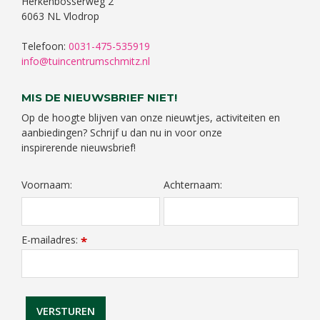
Herkenbosserweg 2
6063 NL Vlodrop
Telefoon:
0031-475-535919
info@tuincentrumschmitz.nl
MIS DE NIEUWSBRIEF NIET!
Op de hoogte blijven van onze nieuwtjes, activiteiten en
aanbiedingen? Schrijf u dan nu in voor onze
inspirerende nieuwsbrief!
Voornaam:
Achternaam:
E-mailadres:
*