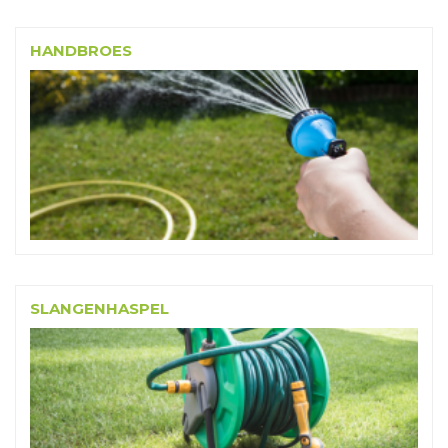
HANDBROES
SLANGENHASPEL