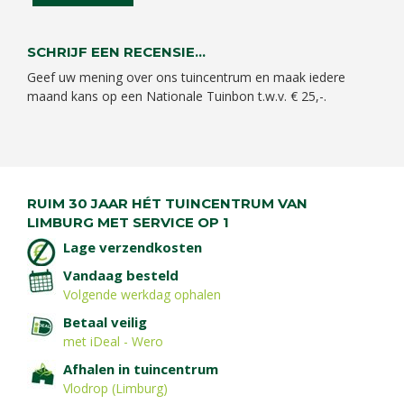
SCHRIJF EEN RECENSIE...
Geef uw mening over ons tuincentrum en maak iedere
maand kans op een Nationale Tuinbon t.w.v. € 25,-.
RUIM 30 JAAR HÉT TUINCENTRUM VAN
LIMBURG MET SERVICE OP 1
Lage verzendkosten
Vandaag besteld
Volgende werkdag ophalen
Betaal veilig
met iDeal - Wero
Afhalen in tuincentrum
Vlodrop (Limburg)