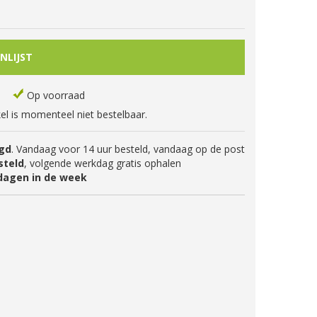
Op voorraad
kel is momenteel niet bestelbaar.
gd
. Vandaag voor 14 uur besteld, vandaag op de post
steld
, volgende werkdag gratis ophalen
dagen in de week