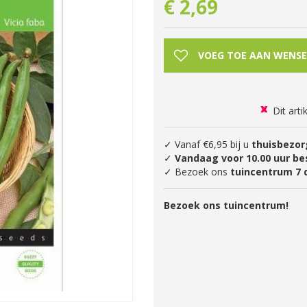
€
2
,
69
Dit arti
✓ Vanaf €6,95 bij u
thuisbezor
✓
Vandaag voor 10.00 uur be
✓ Bezoek ons
tuincentrum 7 
Bezoek ons tuincentrum!