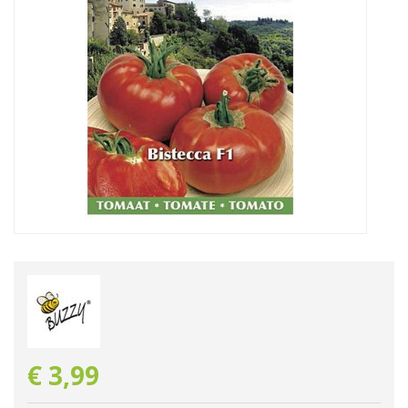
€
3
,
99