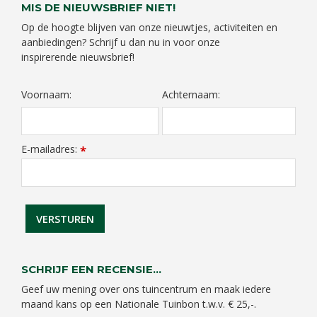
MIS DE NIEUWSBRIEF NIET!
Op de hoogte blijven van onze nieuwtjes, activiteiten en
aanbiedingen? Schrijf u dan nu in voor onze
inspirerende nieuwsbrief!
Voornaam:
Achternaam:
E-mailadres:
*
SCHRIJF EEN RECENSIE...
Geef uw mening over ons tuincentrum en maak iedere
maand kans op een Nationale Tuinbon t.w.v. € 25,-.