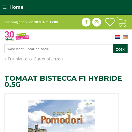
Home
Vandaag open van
10:00
t/m
17:00
Tuinplanten - Gartenpflanzen
TOMAAT BISTECCA F1 HYBRIDE
0.5G