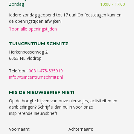
Zondag
10:00 - 17:00
Iedere zondag geopend tot 17 uur! Op feestdagen kunnen
de openingstijden afwijken!
Toon alle openingstijden
TUINCENTRUM SCHMITZ
Herkenbosserweg 2
6063 NL Vlodrop
Telefoon:
0031-475-535919
info@tuincentrumschmitz.nl
MIS DE NIEUWSBRIEF NIET!
Op de hoogte blijven van onze nieuwtjes, activiteiten en
aanbiedingen? Schrijf u dan nu in voor onze
inspirerende nieuwsbrief!
Voornaam:
Achternaam: