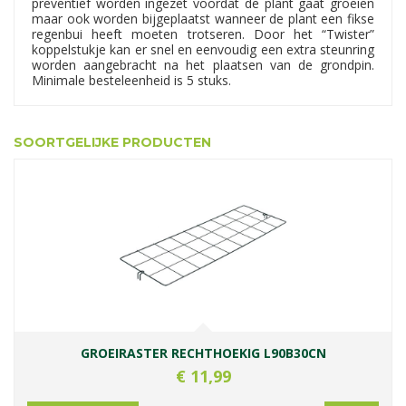
preventief worden ingezet voordat de plant gaat groeien
maar ook worden bijgeplaatst wanneer de plant een fikse
regenbui heeft moeten trotseren. Door het “Twister”
koppelstukje kan er snel en eenvoudig een extra steunring
worden aangebracht na het plaatsen van de grondpin.
Minimale besteleenheid is 5 stuks.
SOORTGELIJKE PRODUCTEN
GROEIRASTER RECHTHOEKIG L90B30CN
€
11
,
99