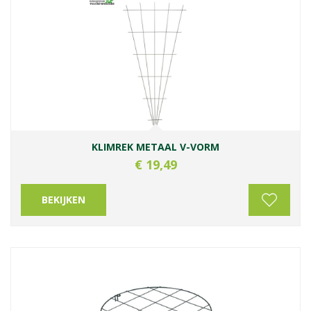
KLIMREK METAAL V-VORM
€
19
,
49
BEKIJKEN