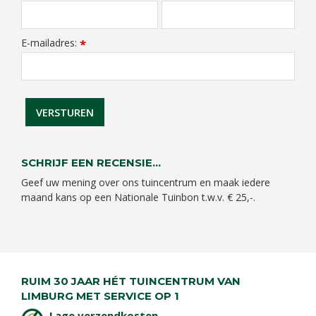
E-mailadres:
*
SCHRIJF EEN RECENSIE...
Geef uw mening over ons tuincentrum en maak iedere
maand kans op een Nationale Tuinbon t.w.v. € 25,-.
RUIM 30 JAAR HÉT TUINCENTRUM VAN
LIMBURG MET SERVICE OP 1
Lage verzendkosten