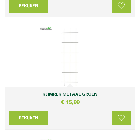
BEKIJKEN
KLIMREK METAAL GROEN
€
15
,
99
BEKIJKEN