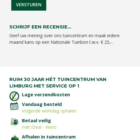
SCHRIJF EEN RECENSIE...
Geef uw mening over ons tuincentrum en maak iedere
maand kans op een Nationale Tuinbon t.w.v. € 25,-.
RUIM 30 JAAR HÉT TUINCENTRUM VAN
LIMBURG MET SERVICE OP 1
Lage verzendkosten
Vandaag besteld
Volgende werkdag ophalen
Betaal veilig
met iDeal - Wero
Afhalen in tuincentrum