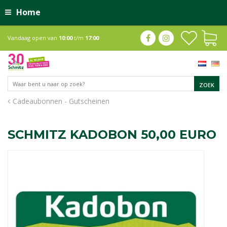
Home
Vandaag open van
10:00
t/m
17:00
Cadeaubonnen - Gutscheinen
SCHMITZ KADOBON 50,00 EURO