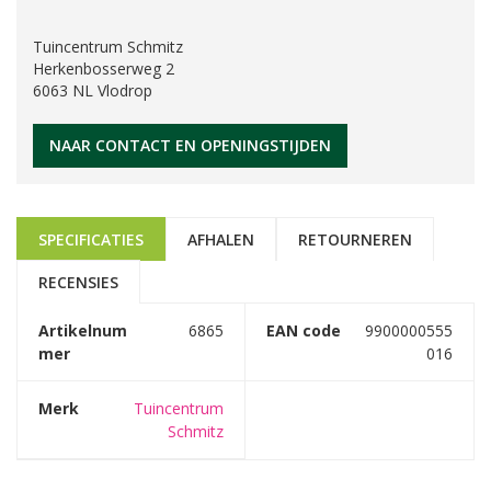
Tuincentrum Schmitz
Herkenbosserweg 2
6063 NL Vlodrop
NAAR CONTACT EN OPENINGSTIJDEN
SPECIFICATIES
AFHALEN
RETOURNEREN
RECENSIES
Artikelnum
6865
EAN code
9900000555
mer
016
Merk
Tuincentrum
Schmitz