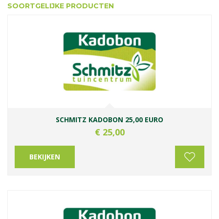
SOORTGELIJKE PRODUCTEN
SCHMITZ KADOBON 25,00 EURO
€
25
,
00
BEKIJKEN