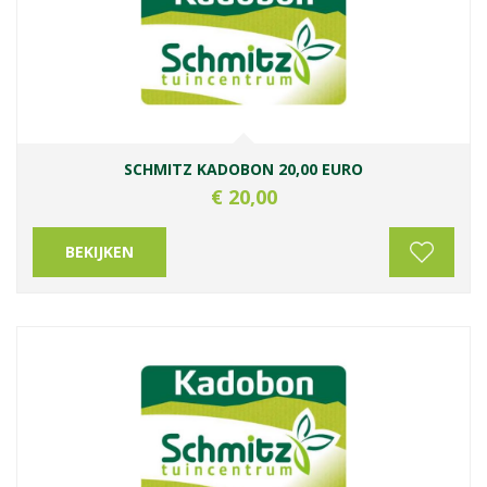
SCHMITZ KADOBON 20,00 EURO
€
20
,
00
BEKIJKEN