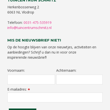
TUINCENTRUM SCHMITZ
Herkenbosserweg 2
6063 NL Vlodrop
Telefoon:
0031-475-535919
info@tuincentrumschmitz.nl
MIS DE NIEUWSBRIEF NIET!
Op de hoogte blijven van onze nieuwtjes, activiteiten en
aanbiedingen? Schrijf u dan nu in voor onze
inspirerende nieuwsbrief!
Voornaam:
Achternaam:
E-mailadres:
*