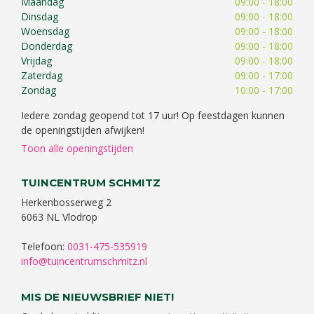
Maandag
09:00 - 18:00
Dinsdag
09:00 - 18:00
Woensdag
09:00 - 18:00
Donderdag
09:00 - 18:00
Vrijdag
09:00 - 18:00
Zaterdag
09:00 - 17:00
Zondag
10:00 - 17:00
Iedere zondag geopend tot 17 uur! Op feestdagen kunnen
de openingstijden afwijken!
Toon alle openingstijden
TUINCENTRUM SCHMITZ
Herkenbosserweg 2
6063 NL Vlodrop
Telefoon:
0031-475-535919
info@tuincentrumschmitz.nl
MIS DE NIEUWSBRIEF NIET!