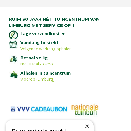
RUIM 30 JAAR HÉT TUINCENTRUM VAN
LIMBURG MET SERVICE OP 1
Lage verzendkosten
Vandaag besteld
Volgende werkdag ophalen
Betaal veilig
met iDeal - Wero
Afhalen in tuincentrum
Vlodrop (Limburg)
×
Deze website maakt