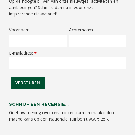
Op de hoogte blijven van onze nieuwtjes, activiteiten en
aanbiedingen? Schrijf u dan nu in voor onze
inspirerende nieuwsbrief!
Voornaam:
Achternaam:
E-mailadres:
*
SCHRIJF EEN RECENSIE...
Geef uw mening over ons tuincentrum en maak iedere
maand kans op een Nationale Tuinbon t.w.v. € 25,-.