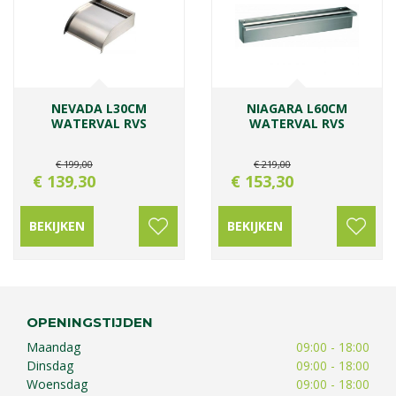
NEVADA L30CM
NIAGARA L60CM
WATERVAL RVS
WATERVAL RVS
€
199
,
00
€
219
,
00
€
139
,
30
€
153
,
30
BEKIJKEN
BEKIJKEN
OPENINGSTIJDEN
Maandag
09:00 - 18:00
Dinsdag
09:00 - 18:00
Woensdag
09:00 - 18:00