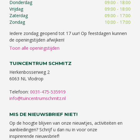
Donderdag
09:00 - 18:00
Vrijdag
09:00 - 18:00
Zaterdag
09:00 - 17:00
Zondag
10:00 - 17:00
Iedere zondag geopend tot 17 uur! Op feestdagen kunnen
de openingstijden afwijken!
Toon alle openingstijden
TUINCENTRUM SCHMITZ
Herkenbosserweg 2
6063 NL Vlodrop
Telefoon:
0031-475-535919
info@tuincentrumschmitz.nl
MIS DE NIEUWSBRIEF NIET!
Op de hoogte blijven van onze nieuwtjes, activiteiten en
aanbiedingen? Schrijf u dan nu in voor onze
inspirerende nieuwsbrief!