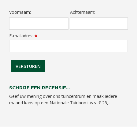
Voornaam:
Achternaam:
E-mailadres:
*
SCHRIJF EEN RECENSIE...
Geef uw mening over ons tuincentrum en maak iedere
maand kans op een Nationale Tuinbon t.w.v. € 25,-.