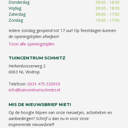
Donderdag
09:00 - 18:00
Vrijdag
09:00 - 18:00
Zaterdag
09:00 - 17:00
Zondag
10:00 - 17:00
Iedere zondag geopend tot 17 uur! Op feestdagen kunnen
de openingstijden afwijken!
Toon alle openingstijden
TUINCENTRUM SCHMITZ
Herkenbosserweg 2
6063 NL Vlodrop
Telefoon:
0031-475-535919
info@tuincentrumschmitz.nl
MIS DE NIEUWSBRIEF NIET!
Op de hoogte blijven van onze nieuwtjes, activiteiten en
aanbiedingen? Schrijf u dan nu in voor onze
inspirerende nieuwsbrief!