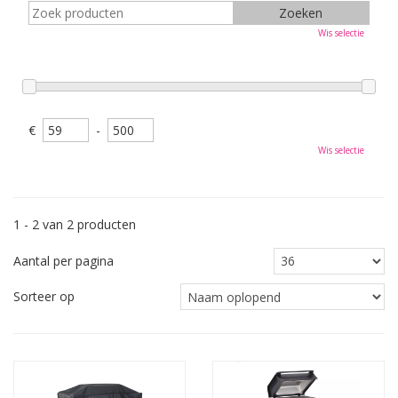
Wis selectie
€
-
Wis selectie
1 - 2 van 2 producten
Aantal per pagina
Sorteer op