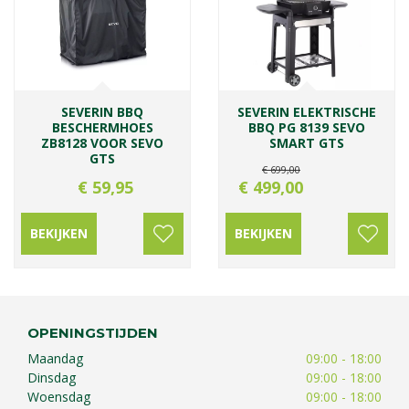
SEVERIN BBQ
SEVERIN ELEKTRISCHE
BESCHERMHOES
BBQ PG 8139 SEVO
ZB8128 VOOR SEVO
SMART GTS
GTS
€
699
,
00
€
59
,
95
€
499
,
00
BEKIJKEN
BEKIJKEN
OPENINGSTIJDEN
Maandag
09:00 - 18:00
Dinsdag
09:00 - 18:00
Woensdag
09:00 - 18:00