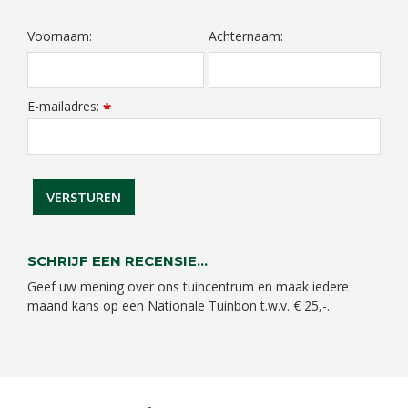
Voornaam:
Achternaam:
E-mailadres:
*
SCHRIJF EEN RECENSIE...
Geef uw mening over ons tuincentrum en maak iedere
maand kans op een Nationale Tuinbon t.w.v. € 25,-.