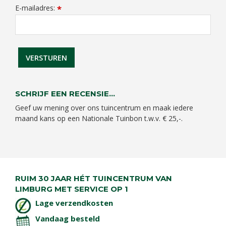
E-mailadres:
*
SCHRIJF EEN RECENSIE...
Geef uw mening over ons tuincentrum en maak iedere
maand kans op een Nationale Tuinbon t.w.v. € 25,-.
RUIM 30 JAAR HÉT TUINCENTRUM VAN
LIMBURG MET SERVICE OP 1
Lage verzendkosten
Vandaag besteld