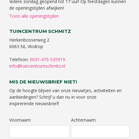
Iedere zondag geopend tot 17 uur! Op feestdagen kunnen
de openingstijden afwijken!
Toon alle openingstijden
TUINCENTRUM SCHMITZ
Herkenbosserweg 2
6063 NL Vlodrop
Telefoon:
0031-475-535919
info@tuincentrumschmitz.nl
MIS DE NIEUWSBRIEF NIET!
Op de hoogte blijven van onze nieuwtjes, activiteiten en
aanbiedingen? Schrijf u dan nu in voor onze
inspirerende nieuwsbrief!
Voornaam:
Achternaam: