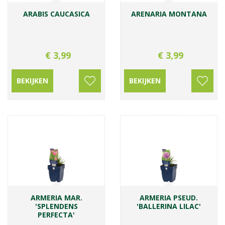
ARABIS CAUCASICA
ARENARIA MONTANA
€
3
,
99
€
3
,
99
BEKIJKEN
BEKIJKEN
ARMERIA MAR.
ARMERIA PSEUD.
'SPLENDENS
'BALLERINA LILAC'
PERFECTA'