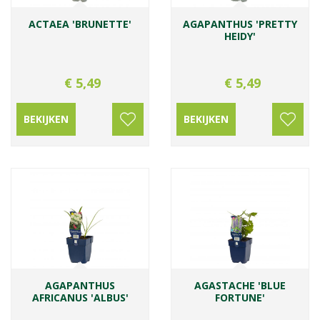
ACTAEA 'BRUNETTE'
AGAPANTHUS 'PRETTY
HEIDY'
€
5
,
49
€
5
,
49
BEKIJKEN
BEKIJKEN
AGAPANTHUS
AGASTACHE 'BLUE
AFRICANUS 'ALBUS'
FORTUNE'