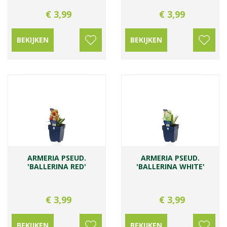
€
3
,
99
€
3
,
99
BEKIJKEN
BEKIJKEN
ARMERIA PSEUD.
ARMERIA PSEUD.
'BALLERINA RED'
'BALLERINA WHITE'
€
3
,
99
€
3
,
99
BEKIJKEN
BEKIJKEN