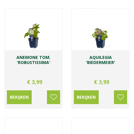
ANEMONE TOM.
AQUILEGIA
'ROBUSTISSIMA'
'BIEDERMEIER'
€
3
,
99
€
3
,
99
BEKIJKEN
BEKIJKEN