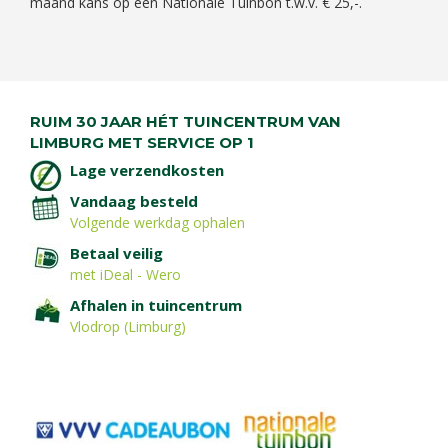
maand kans op een Nationale Tuinbon t.w.v. € 25,-.
RUIM 30 JAAR HÉT TUINCENTRUM VAN
LIMBURG MET SERVICE OP 1
Lage verzendkosten
Vandaag besteld
Volgende werkdag ophalen
Betaal veilig
met iDeal - Wero
Afhalen in tuincentrum
Vlodrop (Limburg)