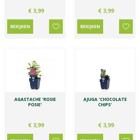
€
3
,
99
€
3
,
99
BEKIJKEN
BEKIJKEN
AGASTACHE 'ROSIE
AJUGA 'CHOCOLATE
POSIE'
CHIPS'
€
3
,
99
€
3
,
99