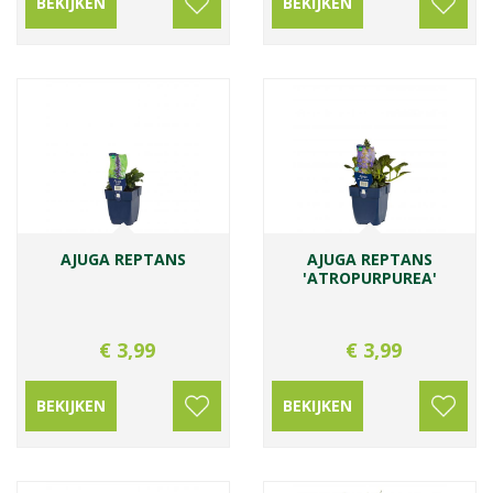
BEKIJKEN
BEKIJKEN
AJUGA REPTANS
AJUGA REPTANS
'ATROPURPUREA'
€
3
,
99
€
3
,
99
BEKIJKEN
BEKIJKEN