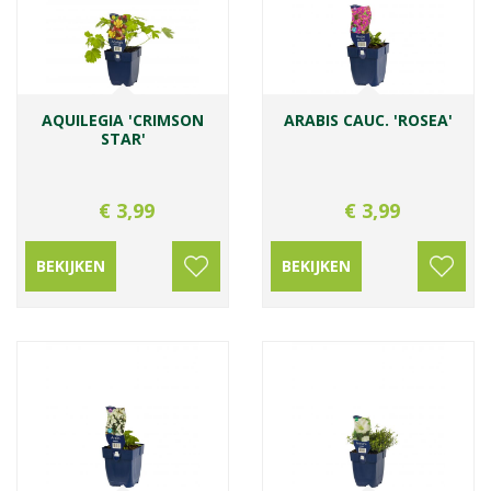
AQUILEGIA 'CRIMSON
ARABIS CAUC. 'ROSEA'
STAR'
€
3
,
99
€
3
,
99
BEKIJKEN
BEKIJKEN