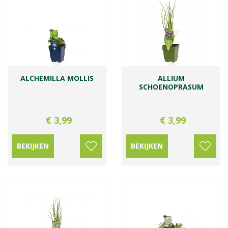
ALCHEMILLA MOLLIS
ALLIUM
SCHOENOPRASUM
€
3
,
99
€
3
,
99
BEKIJKEN
BEKIJKEN