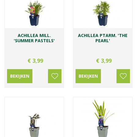
ACHILLEA MILL.
ACHILLEA PTARM. 'THE
'SUMMER PASTELS'
PEARL'
€
3
,
99
€
3
,
99
BEKIJKEN
BEKIJKEN