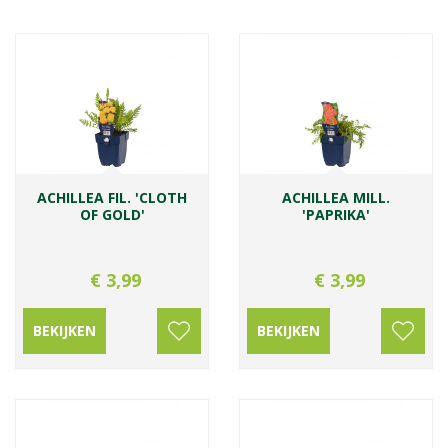
ACHILLEA FIL. 'CLOTH
ACHILLEA MILL.
OF GOLD'
'PAPRIKA'
€
3
,
99
€
3
,
99
BEKIJKEN
BEKIJKEN