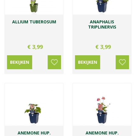
ALLIUM TUBEROSUM
ANAPHALIS
TRIPLINERVIS
€
3
,
99
€
3
,
99
BEKIJKEN
BEKIJKEN
ANEMONE HUP.
ANEMONE HUP.