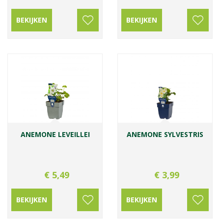
BEKIJKEN
BEKIJKEN
ANEMONE LEVEILLEI
ANEMONE SYLVESTRIS
€
5
,
49
€
3
,
99
BEKIJKEN
BEKIJKEN