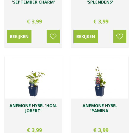
'SEPTEMBER CHARM'
'SPLENDENS'
€
3
,
99
€
3
,
99
BEKIJKEN
BEKIJKEN
ANEMONE HYBR. 'HON.
ANEMONE HYBR.
JOBERT'
'PAMINA'
€
3
,
99
€
3
,
99