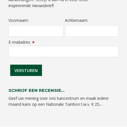
inspirerende nieuwsbrief!
Voornaam:
Achternaam:
E-mailadres:
*
SCHRIJF EEN RECENSIE...
Geef uw mening over ons tuincentrum en maak iedere
maand kans op een Nationale Tuinbon t.w.v. € 25,-.