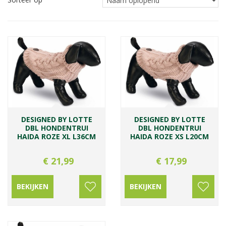
DESIGNED BY LOTTE
DESIGNED BY LOTTE
DBL HONDENTRUI
DBL HONDENTRUI
HAIDA ROZE XL L36CM
HAIDA ROZE XS L20CM
€
21
,
99
€
17
,
99
BEKIJKEN
BEKIJKEN