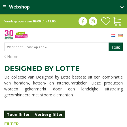
Webshop
Vandaag open van
09:00
t/m
18:00
Home
DESIGNED BY LOTTE
De collectie van Designed by Lotte bestaat uit een combinatie
van honden-, katten- en interieurartikelen. Deze producten
worden gekenmerkt door een landelijke uitstraling
gecombineerd met stoere elementen.
Toon flilter
Verberg filter
FILTER