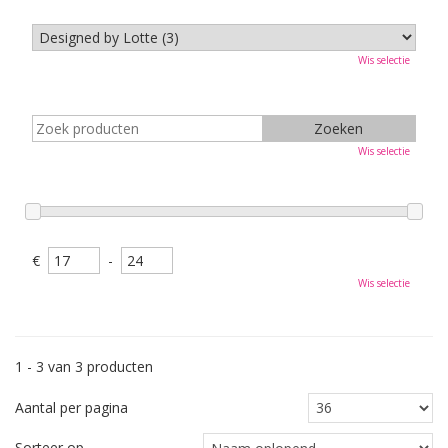
Wis selectie
Wis selectie
€
-
Wis selectie
1 - 3 van 3 producten
Aantal per pagina
Sorteer op