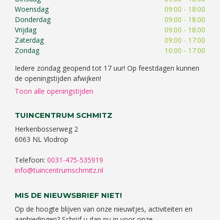
Woensdag
09:00 - 18:00
Donderdag
09:00 - 18:00
Vrijdag
09:00 - 18:00
Zaterdag
09:00 - 17:00
Zondag
10:00 - 17:00
Iedere zondag geopend tot 17 uur! Op feestdagen kunnen
de openingstijden afwijken!
Toon alle openingstijden
TUINCENTRUM SCHMITZ
Herkenbosserweg 2
6063 NL Vlodrop
Telefoon:
0031-475-535919
info@tuincentrumschmitz.nl
MIS DE NIEUWSBRIEF NIET!
Op de hoogte blijven van onze nieuwtjes, activiteiten en
aanbiedingen? Schrijf u dan nu in voor onze