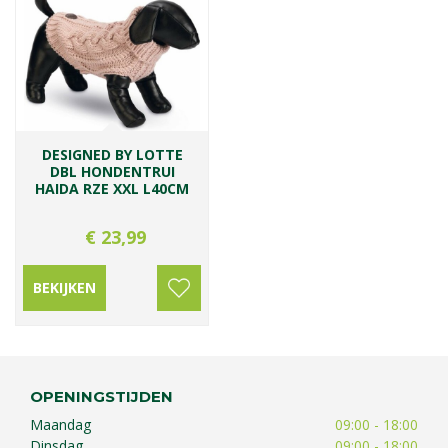
DESIGNED BY LOTTE
DBL HONDENTRUI
HAIDA RZE XXL L40CM
€
23
,
99
BEKIJKEN
OPENINGSTIJDEN
Maandag
09:00 - 18:00
Dinsdag
09:00 - 18:00