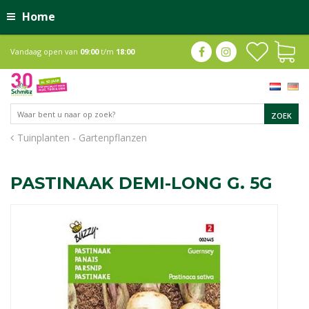
Home
Vandaag open van
09:00
t/m
18:00
Tuinplanten - Gartenpflanzen
PASTINAAK DEMI-LONG G. 5G