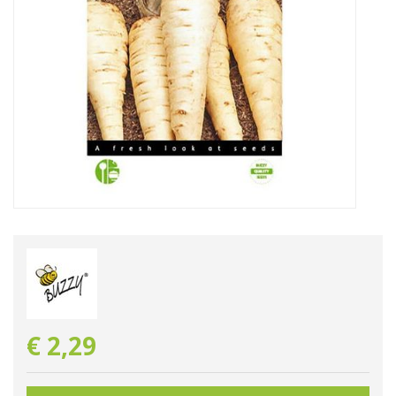
€
2
,
29