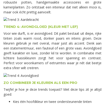
robuuste potten, handgemaakte accessoires en grote
kamerplanten. Zo ontstaat een interieur dat niet alleen mooi is,
maar ook écht prettig aanvoelt.
TREND 4: AVONDGLOED (KLEUR MET LEF)
Voor wie durft, is er avondgloed. Dit palet bestaat uit diepe, rijke
tinten zoals warm rood, donker paars en intens groen. Deze
kleuren gebruik je niet overal, maar juist als accent. Denk aan
een statementmuur, een fauteuil of een grote vaas. Avondgloed
geeft karakter en luxe, zonder kil te worden. In combinatie met
lichtere basiskleuren zorgt het voor spanning en contrast.
Perfect voor woonkamers of eetruimtes waar je nét dat beetje
extra sfeer wilt creëren.
ZO COMBINEER JE KLEUREN ALS EEN PRO
Twijfel je hoe je deze trends toepast? Met deze tips zit je altijd
goed:
Kies één hoofdkleur en twee ondersteunende tinten