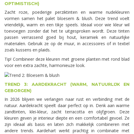
OPTIMISTISCH)
Zacht roze, poederige perziktinten en warme nudekleuren
vormen samen het palet bloesem & blush. Deze trend voelt
vriendelijk, warm en een tikje speels. Ideaal voor wie kleur wil
toevoegen zonder dat het te uitgesproken wordt. Deze tinten
passen verrassend goed bij hout, keramiek en natuurlijke
materialen. Gebruik ze op de muur, in accessoires of in textiel
zoals kussens en plaids.
Tip! Combineer deze kleuren met groene planten met rond blad
voor een extra zachte, harmonieuze look.
TREND 3: AARDEKRACHT (WARM, NATUURLIJK EN
GEBORGEN)
In 2026 blijven we verlangen naar rust en verbinding met de
natuur. Aardekracht speelt daar perfect op in. Denk aan warme
zandtinten, klei-kleur, zacht terracotta en olijfgroen. Deze
kleuren geven je interieur diepte en een comfortabel gevoel. Ze
zijn ideaal als basis en laten zich makkelijk combineren met
andere trends. Aardehart werkt prachtig in combinatie met