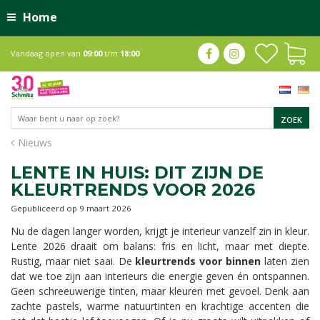
Home
Vandaag open van
09:00
t/m
18:00
Nieuws
LENTE IN HUIS: DIT ZIJN DE
KLEURTRENDS VOOR 2026
Gepubliceerd op
9 maart 2026
Nu de dagen langer worden, krijgt je interieur vanzelf zin in kleur.
Lente 2026 draait om balans: fris en licht, maar met diepte.
Rustig, maar niet saai. De
kleurtrends voor binnen
laten zien
dat we toe zijn aan interieurs die energie geven én ontspannen.
Geen schreeuwerige tinten, maar kleuren met gevoel. Denk aan
zachte pastels, warme natuurtinten en krachtige accenten die