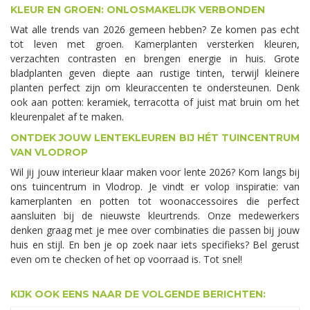
KLEUR EN GROEN: ONLOSMAKELIJK VERBONDEN
Wat alle trends van 2026 gemeen hebben? Ze komen pas echt
tot leven met groen. Kamerplanten versterken kleuren,
verzachten contrasten en brengen energie in huis. Grote
bladplanten geven diepte aan rustige tinten, terwijl kleinere
planten perfect zijn om kleuraccenten te ondersteunen. Denk
ook aan potten: keramiek, terracotta of juist mat bruin om het
kleurenpalet af te maken.
ONTDEK JOUW LENTEKLEUREN BIJ HÉT TUINCENTRUM
VAN VLODROP
Wil jij jouw interieur klaar maken voor lente 2026? Kom langs bij
ons tuincentrum in Vlodrop. Je vindt er volop inspiratie: van
kamerplanten en potten tot woonaccessoires die perfect
aansluiten bij de nieuwste kleurtrends. Onze medewerkers
denken graag met je mee over combinaties die passen bij jouw
huis en stijl. En ben je op zoek naar iets specifieks? Bel gerust
even om te checken of het op voorraad is. Tot snel!
KIJK OOK EENS NAAR DE VOLGENDE BERICHTEN: