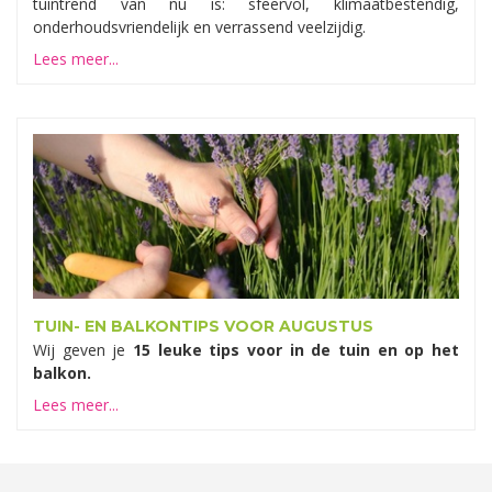
tuintrend van nu is: sfeervol, klimaatbestendig,
onderhoudsvriendelijk en verrassend veelzijdig.
Lees meer...
TUIN- EN BALKONTIPS VOOR AUGUSTUS
Wij geven je
15 leuke tips voor in de tuin en op het
balkon.
Lees meer...