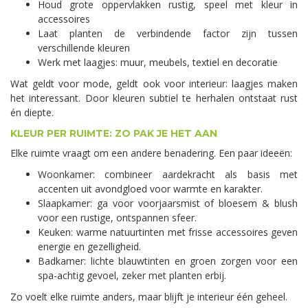
Houd grote oppervlakken rustig, speel met kleur in
accessoires
Laat planten de verbindende factor zijn tussen
verschillende kleuren
Werk met laagjes: muur, meubels, textiel en decoratie
Wat geldt voor mode, geldt ook voor interieur: laagjes maken
het interessant. Door kleuren subtiel te herhalen ontstaat rust
én diepte.
KLEUR PER RUIMTE: ZO PAK JE HET AAN
Elke ruimte vraagt om een andere benadering. Een paar ideeën:
Woonkamer: combineer aardekracht als basis met
accenten uit avondgloed voor warmte en karakter.
Slaapkamer: ga voor voorjaarsmist of bloesem & blush
voor een rustige, ontspannen sfeer.
Keuken: warme natuurtinten met frisse accessoires geven
energie en gezelligheid.
Badkamer: lichte blauwtinten en groen zorgen voor een
spa-achtig gevoel, zeker met planten erbij.
Zo voelt elke ruimte anders, maar blijft je interieur één geheel.