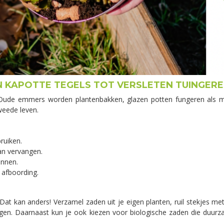
AN KAPOTTE TEGELS TOT VERSLETEN TUINGER
 Oude emmers worden plantenbakken, glazen potten fungeren als mi
tweede leven.
ruiken.
an vervangen.
onnen.
 afboording.
Dat kan anders! Verzamel zaden uit je eigen planten, ruil stekjes me
en. Daarnaast kun je ook kiezen voor biologische zaden die duurz