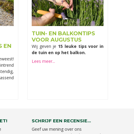
TUIN- EN BALKONTIPS
VOOR AUGUSTUS
S EN
Wij geven je
15 leuke tips voor in
de tuin en op het balkon.
weest!
Lees meer...
intrend
stendig,
rassend
ET!
SCHRIJF EEN RECENSIE...
e
Geef uw mening over ons