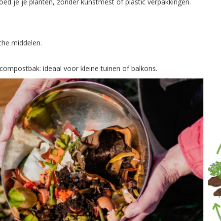
d je je planten, zonder kunstmest of plastic verpakkingen.
sche middelen.
compostbak: ideaal voor kleine tuinen of balkons.