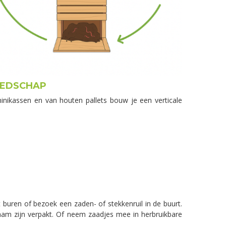
EEDSCHAP
nikassen en van houten pallets bouw je een verticale
t buren of bezoek een zaden- of stekkenruil in de buurt.
aam zijn verpakt. Of neem zaadjes mee in herbruikbare