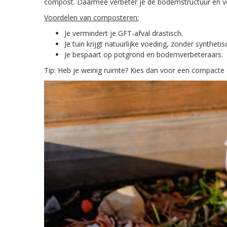
compost. Daarmee verbeter je de bodemstructuur én voe
Voordelen van composteren:
Je vermindert je GFT-afval drastisch.
Je tuin krijgt natuurlijke voeding, zonder syntheti
Je bespaart op potgrond en bodemverbeteraars.
Tip: Heb je weinig ruimte? Kies dan voor een compacte 