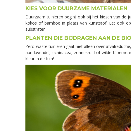
KIES VOOR DUURZAME MATERIALEN
Duurzaam tuinieren begint ook bij het kiezen van de ju
kokos of bamboe in plaats van kunststof. Let ook op je
substraten.
PLANTEN DIE BIJDRAGEN AAN DE BIO
Zero-waste tuinieren gaat niet alleen over afvalreduct
aan lavendel, echinacea, zonnekruid of wilde bloemenm
kleur in de tuin!