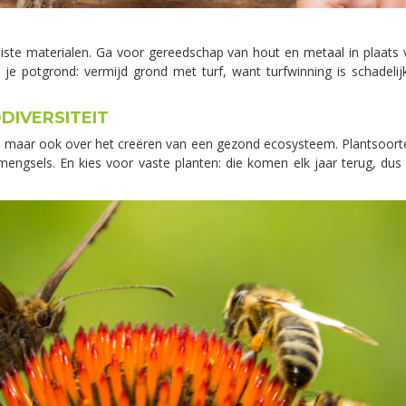
iste materialen. Ga voor gereedschap van hout en metaal in plaats van
 potgrond: vermijd grond met turf, want turfwinning is schadelijk vo
DIVERSITEIT
ie, maar ook over het creëren van een gezond ecosysteem. Plantsoorten
engsels. En kies voor vaste planten: die komen elk jaar terug, dus