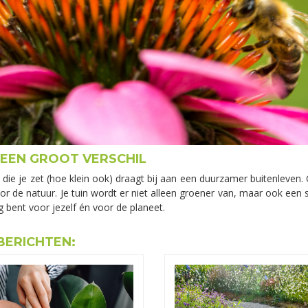
 EEN GROOT VERSCHIL
ap die je zet (hoe klein ook) draagt bij aan een duurzamer buitenleven
or de natuur. Je tuin wordt er niet alleen groener van, maar ook een s
g bent voor jezelf én voor de planeet.
BERICHTEN: