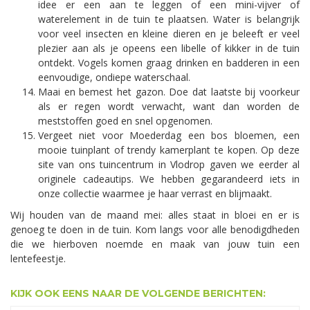
idee er een aan te leggen of een mini-vijver of
waterelement in de tuin te plaatsen. Water is belangrijk
voor veel insecten en kleine dieren en je beleeft er veel
plezier aan als je opeens een libelle of kikker in de tuin
ontdekt. Vogels komen graag drinken en badderen in een
eenvoudige, ondiepe waterschaal.
Maai en bemest het gazon. Doe dat laatste bij voorkeur
als er regen wordt verwacht, want dan worden de
meststoffen goed en snel opgenomen.
Vergeet niet voor Moederdag een bos bloemen, een
mooie tuinplant of trendy kamerplant te kopen. Op deze
site van ons tuincentrum in Vlodrop gaven we eerder al
originele cadeautips. We hebben gegarandeerd iets in
onze collectie waarmee je haar verrast en blijmaakt.
Wij houden van de maand mei: alles staat in bloei en er is
genoeg te doen in de tuin. Kom langs voor alle benodigdheden
die we hierboven noemde en maak van jouw tuin een
lentefeestje.
KIJK OOK EENS NAAR DE VOLGENDE BERICHTEN: