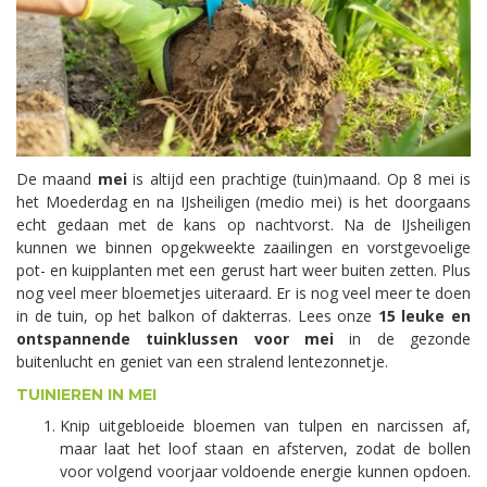
De maand
mei
is altijd een prachtige (tuin)maand. Op 8 mei is
het Moederdag en na IJsheiligen (medio mei) is het doorgaans
echt gedaan met de kans op nachtvorst. Na de IJsheiligen
kunnen we binnen opgekweekte zaailingen en vorstgevoelige
pot- en kuipplanten met een gerust hart weer buiten zetten. Plus
nog veel meer bloemetjes uiteraard. Er is nog veel meer te doen
in de tuin, op het balkon of dakterras. Lees onze
15 leuke en
ontspannende tuinklussen voor mei
in de gezonde
buitenlucht en geniet van een stralend lentezonnetje.
TUINIEREN IN MEI
Knip uitgebloeide bloemen van tulpen en narcissen af,
maar laat het loof staan en afsterven, zodat de bollen
voor volgend voorjaar voldoende energie kunnen opdoen.