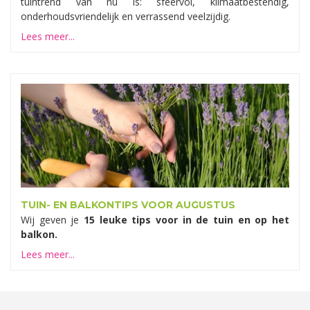
tuintrend van nu is: sfeervol, klimaatbestendig,
onderhoudsvriendelijk en verrassend veelzijdig.
Lees meer...
TUIN- EN BALKONTIPS VOOR AUGUSTUS
Wij geven je
15 leuke tips voor in de tuin en op het
balkon.
Lees meer...