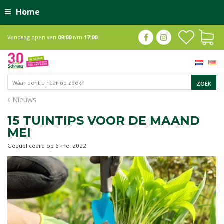
Home
Vandaag open van
09:00
t/m
17:00
Nieuws
15 TUINTIPS VOOR DE MAAND
MEI
Gepubliceerd op
6 mei 2022