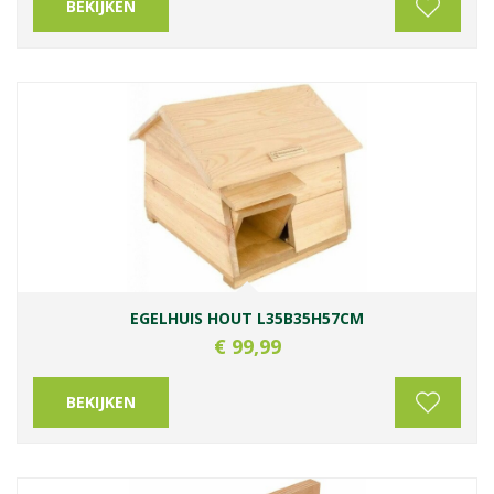
BEKIJKEN
EGELHUIS HOUT L35B35H57CM
€
99
,
99
BEKIJKEN