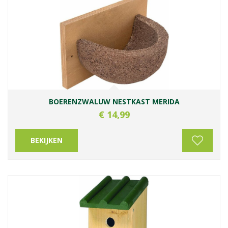
BOERENZWALUW NESTKAST MERIDA
€
14
,
99
BEKIJKEN