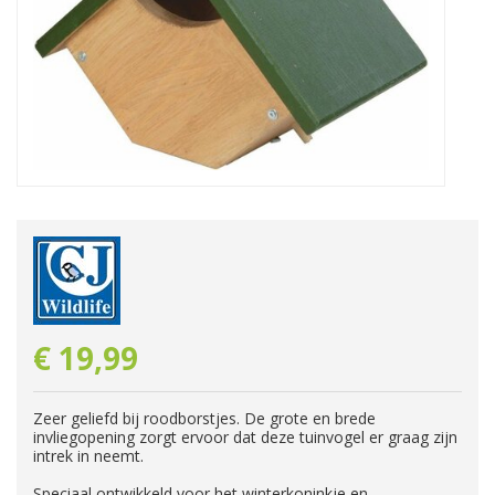
€
19
,
99
Zeer geliefd bij roodborstjes. De grote en brede
invliegopening zorgt ervoor dat deze tuinvogel er graag zijn
intrek in neemt.
Speciaal ontwikkeld voor het winterkoninkje en