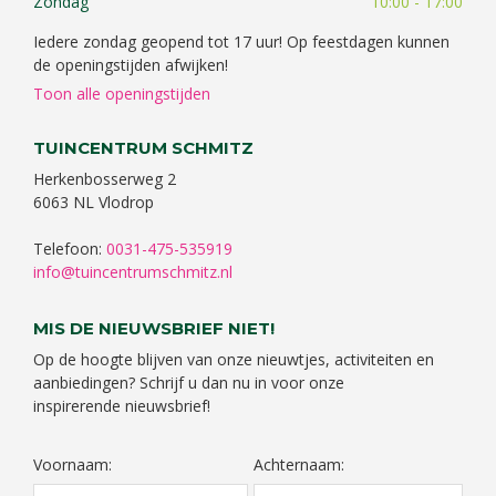
Zondag
10:00 - 17:00
Iedere zondag geopend tot 17 uur! Op feestdagen kunnen
de openingstijden afwijken!
Toon alle openingstijden
TUINCENTRUM SCHMITZ
Herkenbosserweg 2
6063 NL Vlodrop
Telefoon:
0031-475-535919
info@tuincentrumschmitz.nl
MIS DE NIEUWSBRIEF NIET!
Op de hoogte blijven van onze nieuwtjes, activiteiten en
aanbiedingen? Schrijf u dan nu in voor onze
inspirerende nieuwsbrief!
Voornaam:
Achternaam: