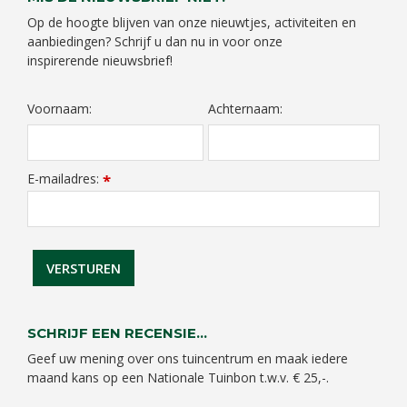
Op de hoogte blijven van onze nieuwtjes, activiteiten en
aanbiedingen? Schrijf u dan nu in voor onze
inspirerende nieuwsbrief!
Voornaam:
Achternaam:
E-mailadres:
*
SCHRIJF EEN RECENSIE...
Geef uw mening over ons tuincentrum en maak iedere
maand kans op een Nationale Tuinbon t.w.v. € 25,-.