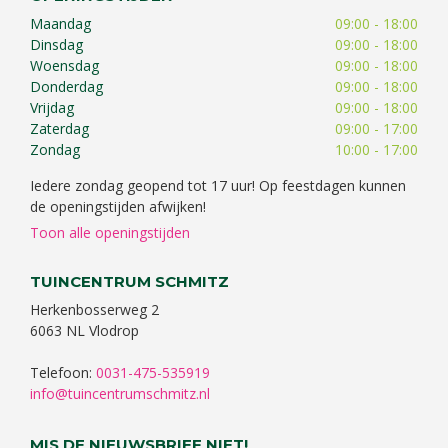
Maandag
09:00 - 18:00
Dinsdag
09:00 - 18:00
Woensdag
09:00 - 18:00
Donderdag
09:00 - 18:00
Vrijdag
09:00 - 18:00
Zaterdag
09:00 - 17:00
Zondag
10:00 - 17:00
Iedere zondag geopend tot 17 uur! Op feestdagen kunnen
de openingstijden afwijken!
Toon alle openingstijden
TUINCENTRUM SCHMITZ
Herkenbosserweg 2
6063 NL Vlodrop
Telefoon:
0031-475-535919
info@tuincentrumschmitz.nl
MIS DE NIEUWSBRIEF NIET!