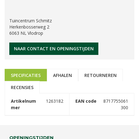
Tuincentrum Schmitz
Herkenbosserweg 2
6063 NL Vlodrop
NAAR CONTACT EN OPENINGSTIJDEN
SPECIFICATIES
AFHALEN
RETOURNEREN
RECENSIES
Artikelnum
1263182
EAN code
8717755061
mer
300
OPENINGSTIJDEN