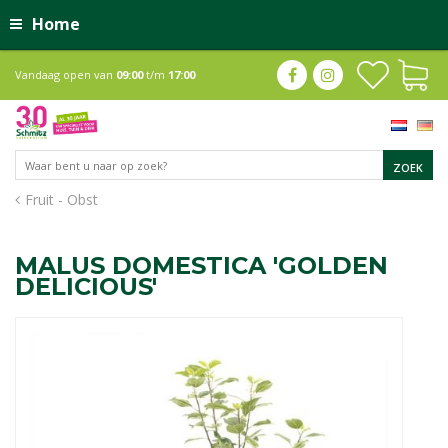
Home
Vandaag open van
09:00
t/m
17:00
Fruit - Obst
MALUS DOMESTICA 'GOLDEN
DELICIOUS'