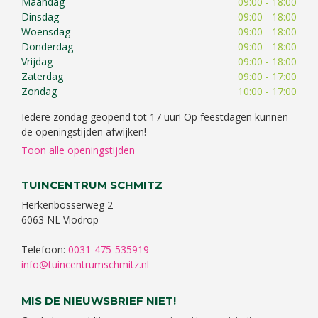
Maandag
09:00 - 18:00
Dinsdag
09:00 - 18:00
Woensdag
09:00 - 18:00
Donderdag
09:00 - 18:00
Vrijdag
09:00 - 18:00
Zaterdag
09:00 - 17:00
Zondag
10:00 - 17:00
Iedere zondag geopend tot 17 uur! Op feestdagen kunnen
de openingstijden afwijken!
Toon alle openingstijden
TUINCENTRUM SCHMITZ
Herkenbosserweg 2
6063 NL Vlodrop
Telefoon:
0031-475-535919
info@tuincentrumschmitz.nl
MIS DE NIEUWSBRIEF NIET!