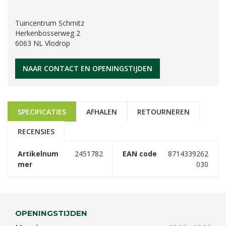
Tuincentrum Schmitz
Herkenbosserweg 2
6063 NL Vlodrop
NAAR CONTACT EN OPENINGSTIJDEN
SPECIFICATIES
AFHALEN
RETOURNEREN
RECENSIES
Artikelnum
2451782
EAN code
8714339262
mer
030
OPENINGSTIJDEN