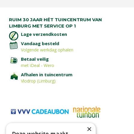
RUIM 30 JAAR HÉT TUINCENTRUM VAN
LIMBURG MET SERVICE OP 1
Lage verzendkosten
Vandaag besteld
Volgende werkdag ophalen
Betaal veilig
met iDeal - Wero
Afhalen in tuincentrum
Vlodrop (Limburg)
×
Deze website maakt