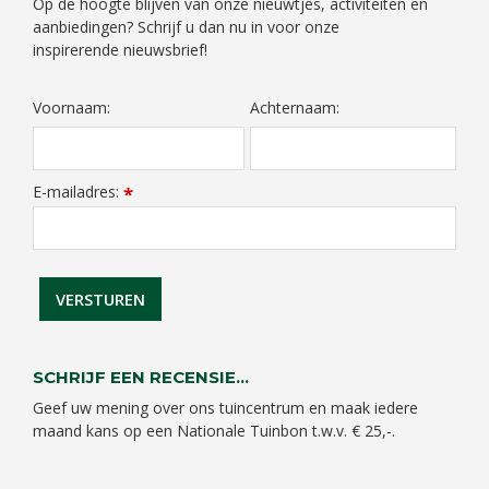
Op de hoogte blijven van onze nieuwtjes, activiteiten en
aanbiedingen? Schrijf u dan nu in voor onze
inspirerende nieuwsbrief!
Voornaam:
Achternaam:
E-mailadres:
*
SCHRIJF EEN RECENSIE...
Geef uw mening over ons tuincentrum en maak iedere
maand kans op een Nationale Tuinbon t.w.v. € 25,-.