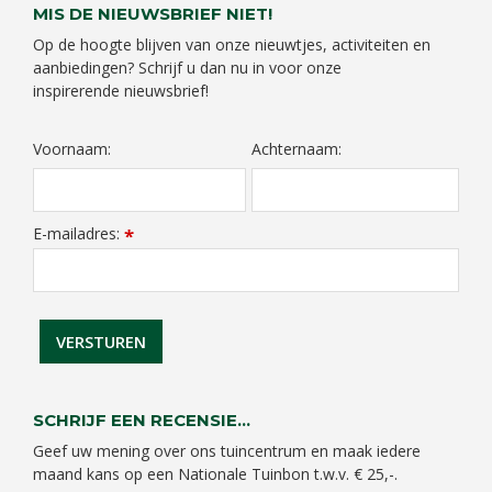
MIS DE NIEUWSBRIEF NIET!
Op de hoogte blijven van onze nieuwtjes, activiteiten en
aanbiedingen? Schrijf u dan nu in voor onze
inspirerende nieuwsbrief!
Voornaam:
Achternaam:
E-mailadres:
*
SCHRIJF EEN RECENSIE...
Geef uw mening over ons tuincentrum en maak iedere
maand kans op een Nationale Tuinbon t.w.v. € 25,-.