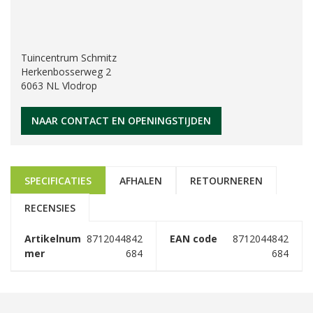
Tuincentrum Schmitz
Herkenbosserweg 2
6063 NL Vlodrop
NAAR CONTACT EN OPENINGSTIJDEN
SPECIFICATIES
AFHALEN
RETOURNEREN
RECENSIES
Artikelnum
8712044842
EAN code
8712044842
mer
684
684