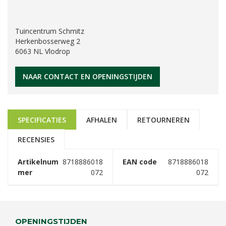
Tuincentrum Schmitz
Herkenbosserweg 2
6063 NL Vlodrop
NAAR CONTACT EN OPENINGSTIJDEN
SPECIFICATIES
AFHALEN
RETOURNEREN
RECENSIES
Artikelnum
8718886018
EAN code
8718886018
mer
072
072
OPENINGSTIJDEN