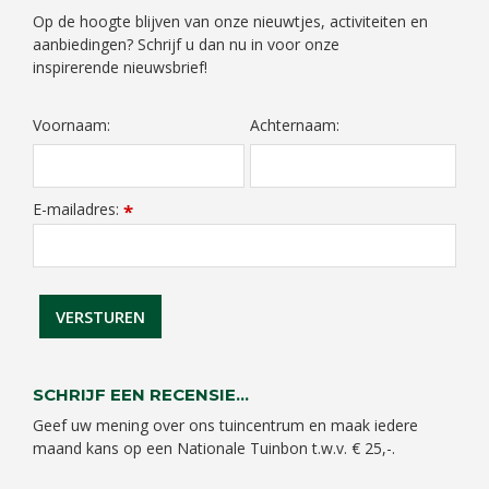
Op de hoogte blijven van onze nieuwtjes, activiteiten en
aanbiedingen? Schrijf u dan nu in voor onze
inspirerende nieuwsbrief!
Voornaam:
Achternaam:
E-mailadres:
*
SCHRIJF EEN RECENSIE...
Geef uw mening over ons tuincentrum en maak iedere
maand kans op een Nationale Tuinbon t.w.v. € 25,-.