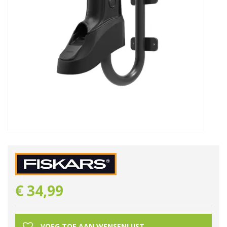
€
34
,
99