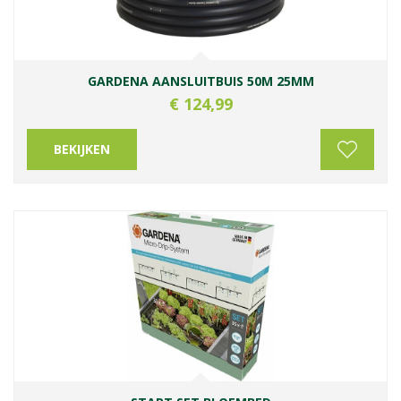
GARDENA AANSLUITBUIS 50M 25MM
€
124
,
99
BEKIJKEN