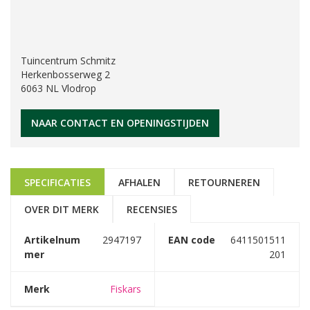
Tuincentrum Schmitz
Herkenbosserweg 2
6063 NL Vlodrop
NAAR CONTACT EN OPENINGSTIJDEN
SPECIFICATIES
AFHALEN
RETOURNEREN
OVER DIT MERK
RECENSIES
Artikelnum
2947197
EAN code
6411501511
mer
201
Merk
Fiskars