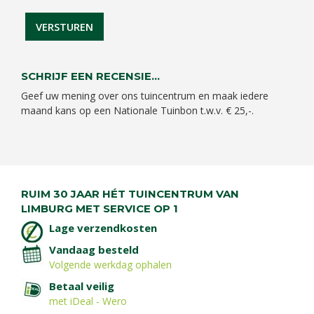
SCHRIJF EEN RECENSIE...
Geef uw mening over ons tuincentrum en maak iedere
maand kans op een Nationale Tuinbon t.w.v. € 25,-.
RUIM 30 JAAR HÉT TUINCENTRUM VAN
LIMBURG MET SERVICE OP 1
Lage verzendkosten
Vandaag besteld
Volgende werkdag ophalen
Betaal veilig
met iDeal - Wero