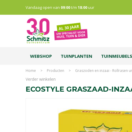
Vandaag open van
09:00
t/m
18:00
uur
WEBSHOP
TUINPLANTEN
TUINMEUBEL
Home
>
Producten
>
Graszoden en inzaai - Rollrasen 
Verder winkelen
ECOSTYLE GRASZAAD-INZAA