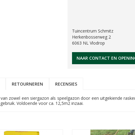
Tuincentrum Schmitz
Herkenbosserweg 2
6063 NL Vlodrop
NAAR CONTACT EN OPENIN
RETOURNEREN
RECENSIES
g van zowel een siergazon als speelgazon door een uitgekiende rask
f gebruik. Voldoende voor ca. 12,5m2 inzaai.