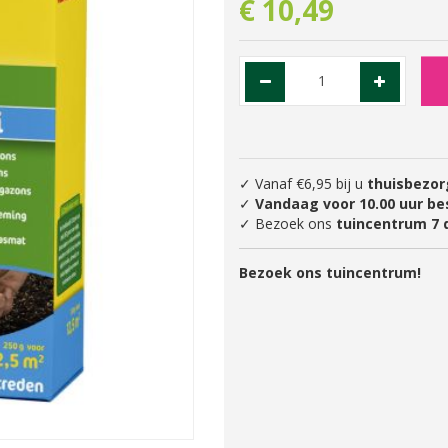
€
10
,
49
✓ Vanaf €6,95 bij u
thuisbezor
✓
Vandaag voor 10.00 uur be
✓ Bezoek ons
tuincentrum 7 
Bezoek ons tuincentrum!