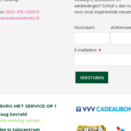
aanbiedingen? Schrijf u dan nu
on:
0031-475-535919
voor onze inspirerende nieuws
uincentrumschmitz.nl
Voornaam:
Achternaa
E-mailadres:
*
BURG MET SERVICE OP 1
aag besteld
ende werkdag ophalen
len in tuincentrum