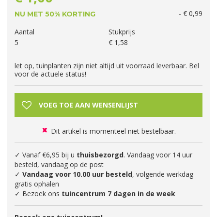
-
€
0
,
99
NU MET 50% KORTING
Aantal
Stukprijs
5
€
1
,
58
let op, tuinplanten zijn niet altijd uit voorraad leverbaar. Bel
voor de actuele status!
Dit artikel is momenteel niet bestelbaar.
✓ Vanaf €6,95 bij u
thuisbezorgd
. Vandaag voor 14 uur
besteld, vandaag op de post
✓
Vandaag voor 10.00 uur besteld
, volgende werkdag
gratis ophalen
✓ Bezoek ons
tuincentrum 7 dagen in de week