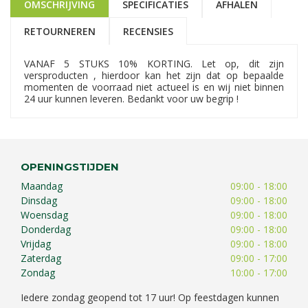
OMSCHRIJVING
SPECIFICATIES
AFHALEN
RETOURNEREN
RECENSIES
VANAF 5 STUKS 10% KORTING. Let op, dit zijn
versproducten , hierdoor kan het zijn dat op bepaalde
momenten de voorraad niet actueel is en wij niet binnen
24 uur kunnen leveren. Bedankt voor uw begrip !
OPENINGSTIJDEN
Maandag
09:00 - 18:00
Dinsdag
09:00 - 18:00
Woensdag
09:00 - 18:00
Donderdag
09:00 - 18:00
Vrijdag
09:00 - 18:00
Zaterdag
09:00 - 17:00
Zondag
10:00 - 17:00
Iedere zondag geopend tot 17 uur! Op feestdagen kunnen