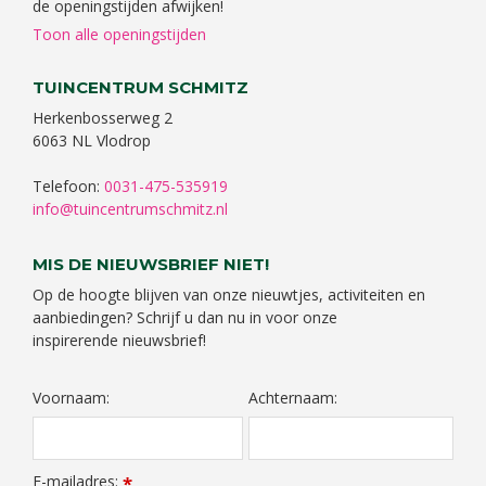
de openingstijden afwijken!
Toon alle openingstijden
TUINCENTRUM SCHMITZ
Herkenbosserweg 2
6063 NL Vlodrop
Telefoon:
0031-475-535919
info@tuincentrumschmitz.nl
MIS DE NIEUWSBRIEF NIET!
Op de hoogte blijven van onze nieuwtjes, activiteiten en
aanbiedingen? Schrijf u dan nu in voor onze
inspirerende nieuwsbrief!
Voornaam:
Achternaam:
E-mailadres:
*