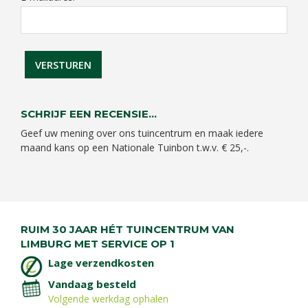
SCHRIJF EEN RECENSIE...
Geef uw mening over ons tuincentrum en maak iedere
maand kans op een Nationale Tuinbon t.w.v. € 25,-.
RUIM 30 JAAR HÉT TUINCENTRUM VAN
LIMBURG MET SERVICE OP 1
Lage verzendkosten
Vandaag besteld
Volgende werkdag ophalen