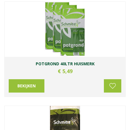
POTGROND 40LTR HUISMERK
€
5
,
49
BEKIJKEN