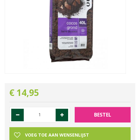
€
14
,
95