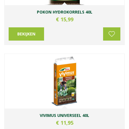
POKON HYDROKORRELS 40L
€
15
,
99
BEKIJKEN
VIVIMUS UNIVERSEEL 40L
€
11
,
95