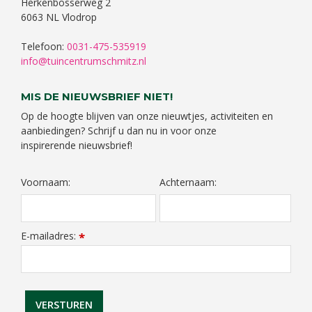
Herkenbosserweg 2
6063 NL Vlodrop
Telefoon:
0031-475-535919
info@tuincentrumschmitz.nl
MIS DE NIEUWSBRIEF NIET!
Op de hoogte blijven van onze nieuwtjes, activiteiten en
aanbiedingen? Schrijf u dan nu in voor onze
inspirerende nieuwsbrief!
Voornaam:
Achternaam:
E-mailadres:
*