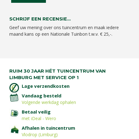
SCHRIJF EEN RECENSIE...
Geef uw mening over ons tuincentrum en maak iedere
maand kans op een Nationale Tuinbon t.w.v. € 25,-.
RUIM 30 JAAR HÉT TUINCENTRUM VAN
LIMBURG MET SERVICE OP 1
Lage verzendkosten
Vandaag besteld
Volgende werkdag ophalen
Betaal veilig
met iDeal - Wero
Afhalen in tuincentrum
Vlodrop (Limburg)