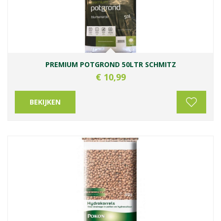
PREMIUM POTGROND 50LTR SCHMITZ
€
10
,
99
BEKIJKEN