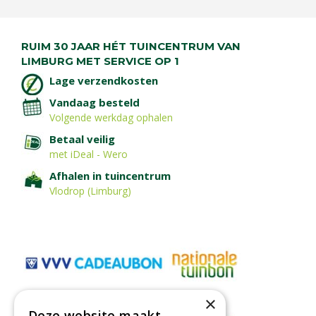
RUIM 30 JAAR HÉT TUINCENTRUM VAN
LIMBURG MET SERVICE OP 1
Lage verzendkosten
Vandaag besteld
Volgende werkdag ophalen
Betaal veilig
met iDeal - Wero
Afhalen in tuincentrum
Vlodrop (Limburg)
×
Deze website maakt