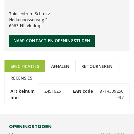
Tuincentrum Schmitz
Herkenbosserweg 2
6063 NL Vlodrop
NAAR CONTACT EN OPENINGSTIJDEN
SPECIFICATIES
AFHALEN
RETOURNEREN
RECENSIES
Artikelnum
2451626
EAN code
8714339250
mer
037
OPENINGSTIJDEN