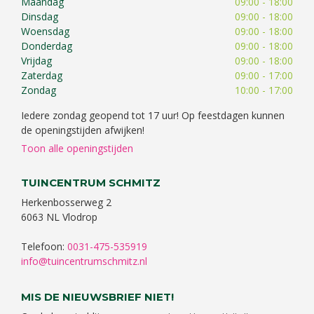
Maandag
09:00 - 18:00
Dinsdag
09:00 - 18:00
Woensdag
09:00 - 18:00
Donderdag
09:00 - 18:00
Vrijdag
09:00 - 18:00
Zaterdag
09:00 - 17:00
Zondag
10:00 - 17:00
Iedere zondag geopend tot 17 uur! Op feestdagen kunnen
de openingstijden afwijken!
Toon alle openingstijden
TUINCENTRUM SCHMITZ
Herkenbosserweg 2
6063 NL Vlodrop
Telefoon:
0031-475-535919
info@tuincentrumschmitz.nl
MIS DE NIEUWSBRIEF NIET!