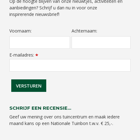
Op de hoogte blijven van onze nieuwtjes, activiteiten en
aanbiedingen? Schrijf u dan nu in voor onze
inspirerende nieuwsbrief!
Voornaam:
Achternaam:
E-mailadres:
*
SCHRIJF EEN RECENSIE...
Geef uw mening over ons tuincentrum en maak iedere
maand kans op een Nationale Tuinbon t.w.v. € 25,-.