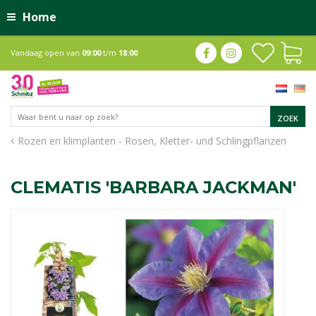
Home
Vandaag open van
09:00
t/m
18:00
Rozen en klimplanten - Rosen, Kletter- und Schlingpflanzen
CLEMATIS 'BARBARA JACKMAN'