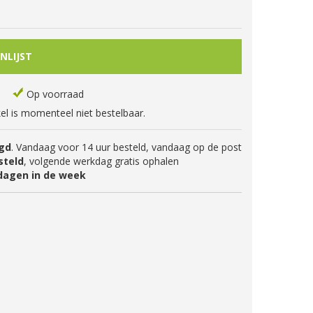
Op voorraad
kel is momenteel niet bestelbaar.
gd
. Vandaag voor 14 uur besteld, vandaag op de post
steld
, volgende werkdag gratis ophalen
dagen in de week