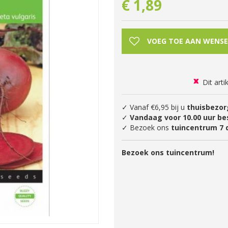
€
1
,
89
Dit arti
✓ Vanaf €6,95 bij u
thuisbezor
✓
Vandaag voor 10.00 uur be
✓ Bezoek ons
tuincentrum 7 
Bezoek ons tuincentrum!