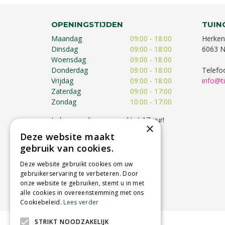
OPENINGSTIJDEN
TUIN
Maandag
09:00 - 18:00
Herken
Dinsdag
09:00 - 18:00
6063 N
Woensdag
09:00 - 18:00
Donderdag
09:00 - 18:00
Telefo
Vrijdag
09:00 - 18:00
info@t
Zaterdag
09:00 - 17:00
Zondag
10:00 - 17:00
Iedere zondag geopend tot 17 uur!
×
Op feestdagen kunnen de
Deze website maakt
openingstijden afwijken!
gebruik van cookies.
Toon alle openingstijden
Deze website gebruikt cookies om uw
gebruikerservaring te verbeteren. Door
onze website te gebruiken, stemt u in met
alle cookies in overeenstemming met ons
Cookiebeleid.
Lees verder
STRIKT NOODZAKELIJK