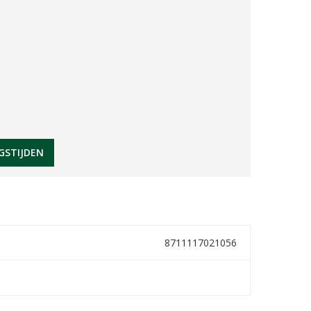
GSTIJDEN
8711117021056