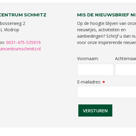
CENTRUM SCHMITZ
MIS DE NIEUWSBRIEF NI
bosserweg 2
Op de hoogte blijven van onz
L Vlodrop
nieuwtjes, activiteiten en
aanbiedingen? Schrijf u dan nu
on:
0031-475-535919
voor onze inspirerende nieuws
uincentrumschmitz.nl
Voornaam:
Achternaa
E-mailadres:
*