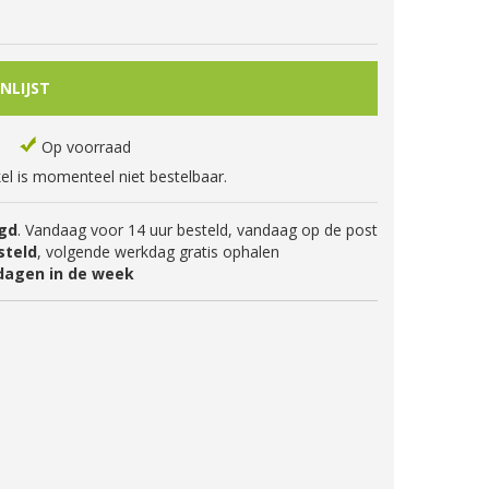
Op voorraad
kel is momenteel niet bestelbaar.
gd
. Vandaag voor 14 uur besteld, vandaag op de post
steld
, volgende werkdag gratis ophalen
dagen in de week