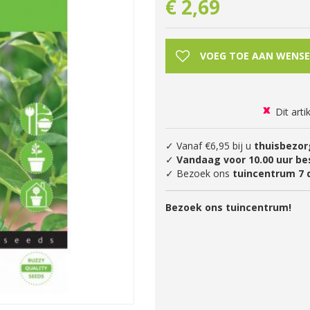
€
2
,
69
Dit arti
✓ Vanaf €6,95 bij u
thuisbezor
✓
Vandaag voor 10.00 uur be
✓ Bezoek ons
tuincentrum 7 
Bezoek ons tuincentrum!