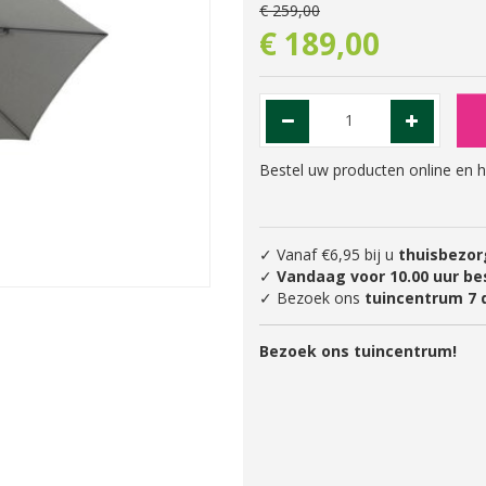
€
259
,
00
€
189
,
00
Bestel uw producten online en h
✓ Vanaf €6,95 bij u
thuisbezor
✓
Vandaag voor 10.00 uur be
✓ Bezoek ons
tuincentrum 7 
Bezoek ons tuincentrum!