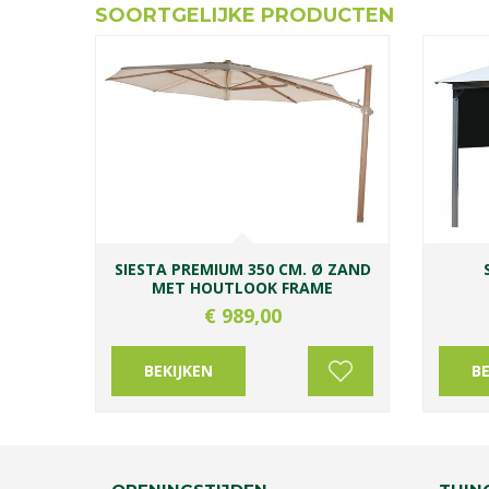
SOORTGELIJKE PRODUCTEN
SIESTA PREMIUM 350 CM. Ø ZAND
MET HOUTLOOK FRAME
€
989
,
00
BEKIJKEN
BE