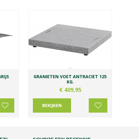
RIJS
GRANIETEN VOET ANTRACIET 125
KG.
€
409
,
95
BEKIJKEN