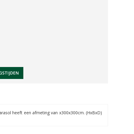
GSTIJDEN
kparasol heeft een afmeting van x300x300cm. (HxBxD)