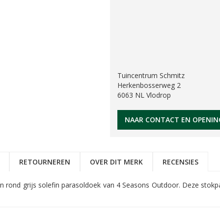
Tuincentrum Schmitz
Herkenbosserweg 2
6063 NL Vlodrop
NAAR CONTACT EN OPENIN
RETOURNEREN
OVER DIT MERK
RECENSIES
en rond grijs solefin parasoldoek van 4 Seasons Outdoor. Deze sto