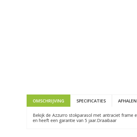
OMSCHRIJVING
SPECIFICATIES
AFHALEN
Bekijk de Azzurro stokparasol met antraciet frame 
en heeft een garantie van 5 jaar.Draaibaar