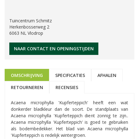
Tuincentrum Schmitz
Herkenbosserweg 2
6063 NL Vlodrop
NAAR CONTACT EN OPENINGSTIJDEN
OMSCHRIJVING
SPECIFICATIES
AFHALEN
RETOURNEREN
RECENSIES
Acaena microphylla 'Kupferteppich' heeft een wat
donkerder bladkleur dan de soort. De standplaats van
Acaena microphylla 'Kupferteppich dient zonnig te zijn..
Acaena microphylla 'Kupferteppich' is goed te gebruiken
als bodembedekker. Het blad van Acaena microphylla
'Kupferteppich is redelijk wintergroen.