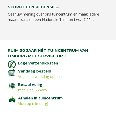
SCHRIJF EEN RECENSIE...
Geef uw mening over ons tuincentrum en maak iedere
maand kans op een Nationale Tuinbon t.w.v. € 25,-.
RUIM 30 JAAR HÉT TUINCENTRUM VAN
LIMBURG MET SERVICE OP 1
Lage verzendkosten
Vandaag besteld
Volgende werkdag ophalen
Betaal veilig
met iDeal - Wero
Afhalen in tuincentrum
Vlodrop (Limburg)