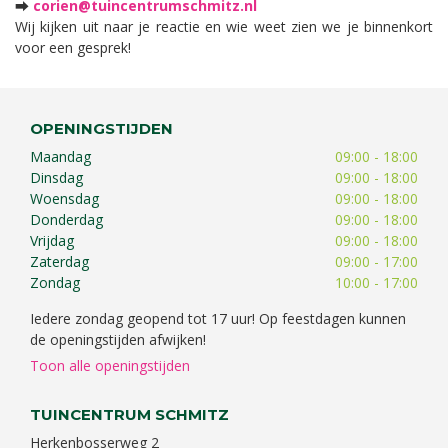
⮕
corien@tuincentrumschmitz.nl
Wij kijken uit naar je reactie en wie weet zien we je binnenkort
voor een gesprek!
OPENINGSTIJDEN
Maandag
09:00 - 18:00
Dinsdag
09:00 - 18:00
Woensdag
09:00 - 18:00
Donderdag
09:00 - 18:00
Vrijdag
09:00 - 18:00
Zaterdag
09:00 - 17:00
Zondag
10:00 - 17:00
Iedere zondag geopend tot 17 uur! Op feestdagen kunnen
de openingstijden afwijken!
Toon alle openingstijden
TUINCENTRUM SCHMITZ
Herkenbosserweg 2