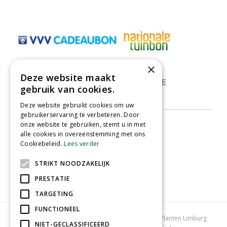
×
Deze website maakt
gebruik van cookies.
Deze website gebruikt cookies om uw
gebruikerservaring te verbeteren. Door
onze website te gebruiken, stemt u in met
alle cookies in overeenstemming met ons
Cookiebeleid.
Lees verder
STRIKT NOODZAKELIJK
PRESTATIE
TARGETING
FUNCTIONEEL
Tuincentrum Limburg
Koopzondag tuincentrum
Planten Limburg
NIET-GECLASSIFICEERD