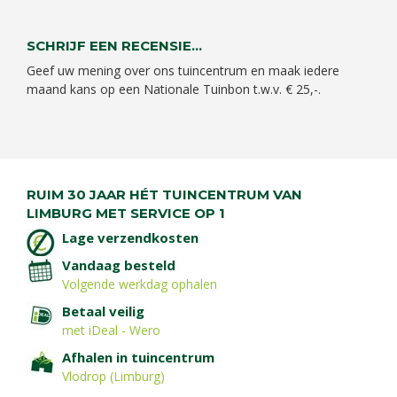
SCHRIJF EEN RECENSIE...
Geef uw mening over ons tuincentrum en maak iedere
maand kans op een Nationale Tuinbon t.w.v. € 25,-.
RUIM 30 JAAR HÉT TUINCENTRUM VAN
LIMBURG MET SERVICE OP 1
Lage verzendkosten
Vandaag besteld
Volgende werkdag ophalen
Betaal veilig
met iDeal - Wero
Afhalen in tuincentrum
Vlodrop (Limburg)