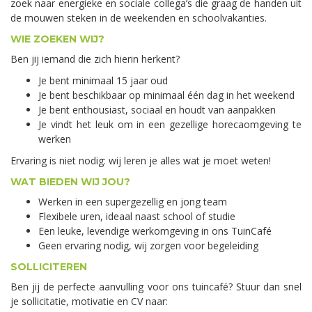
zoek naar energieke en sociale collega’s die graag de handen uit
de mouwen steken in de weekenden en schoolvakanties.
WIE ZOEKEN WIJ?
Ben jij iemand die zich hierin herkent?
Je bent minimaal 15 jaar oud
Je bent beschikbaar op minimaal één dag in het weekend
Je bent enthousiast, sociaal en houdt van aanpakken
Je vindt het leuk om in een gezellige horecaomgeving te
werken
Ervaring is niet nodig: wij leren je alles wat je moet weten!
WAT BIEDEN WIJ JOU?
Werken in een supergezellig en jong team
Flexibele uren, ideaal naast school of studie
Een leuke, levendige werkomgeving in ons TuinCafé
Geen ervaring nodig, wij zorgen voor begeleiding
SOLLICITEREN
Ben jij de perfecte aanvulling voor ons tuincafé? Stuur dan snel
je sollicitatie, motivatie en CV naar: