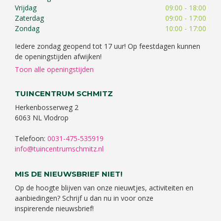
Vrijdag
09:00 - 18:00
Zaterdag
09:00 - 17:00
Zondag
10:00 - 17:00
Iedere zondag geopend tot 17 uur! Op feestdagen kunnen
de openingstijden afwijken!
Toon alle openingstijden
TUINCENTRUM SCHMITZ
Herkenbosserweg 2
6063 NL Vlodrop
Telefoon:
0031-475-535919
info@tuincentrumschmitz.nl
MIS DE NIEUWSBRIEF NIET!
Op de hoogte blijven van onze nieuwtjes, activiteiten en
aanbiedingen? Schrijf u dan nu in voor onze
inspirerende nieuwsbrief!