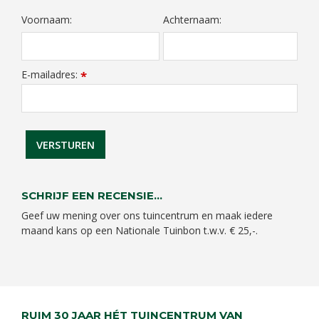
Voornaam:
Achternaam:
E-mailadres:
*
SCHRIJF EEN RECENSIE...
Geef uw mening over ons tuincentrum en maak iedere
maand kans op een Nationale Tuinbon t.w.v. € 25,-.
RUIM 30 JAAR HÉT TUINCENTRUM VAN