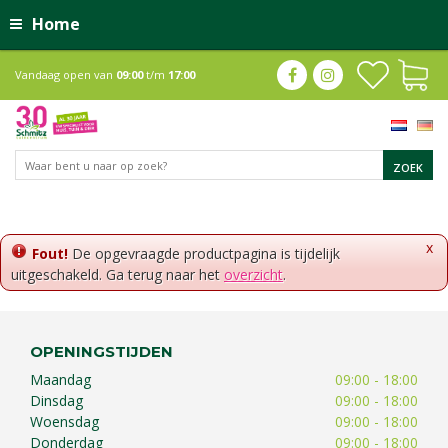
Home
Vandaag open van
09:00
t/m
17:00
x
Fout!
De opgevraagde productpagina is tijdelijk
uitgeschakeld. Ga terug naar het
overzicht
.
OPENINGSTIJDEN
Maandag
09:00 - 18:00
Dinsdag
09:00 - 18:00
Woensdag
09:00 - 18:00
Donderdag
09:00 - 18:00