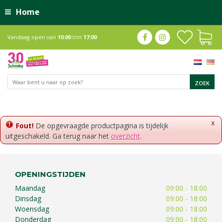
Home
Vandaag open van
10:00
t/m
17:00
x
Fout!
De opgevraagde productpagina is tijdelijk
uitgeschakeld. Ga terug naar het
overzicht
.
OPENINGSTIJDEN
Maandag
09:00 - 18:00
Dinsdag
09:00 - 18:00
Woensdag
09:00 - 18:00
Donderdag
09:00 - 18:00