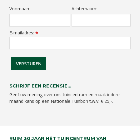
Voornaam:
Achternaam:
E-mailadres:
*
SCHRIJF EEN RECENSIE...
Geef uw mening over ons tuincentrum en maak iedere
maand kans op een Nationale Tuinbon t.w.v. € 25,-.
RUIM 30 JAAR HÉT TUINCENTRUM VAN