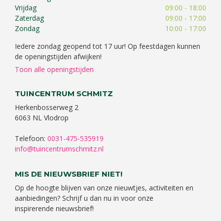
Vrijdag
09:00 - 18:00
Zaterdag
09:00 - 17:00
Zondag
10:00 - 17:00
Iedere zondag geopend tot 17 uur! Op feestdagen kunnen
de openingstijden afwijken!
Toon alle openingstijden
TUINCENTRUM SCHMITZ
Herkenbosserweg 2
6063 NL Vlodrop
Telefoon:
0031-475-535919
info@tuincentrumschmitz.nl
MIS DE NIEUWSBRIEF NIET!
Op de hoogte blijven van onze nieuwtjes, activiteiten en
aanbiedingen? Schrijf u dan nu in voor onze
inspirerende nieuwsbrief!