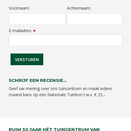
Voornaam:
Achternaam:
E-mailadres:
*
SCHRIJF EEN RECENSIE...
Geef uw mening over ons tuincentrum en maak iedere
maand kans op een Nationale Tuinbon t.w.v. € 25,-.
RUIM 30 JAAR HÉT TUINCENTRUM VAN