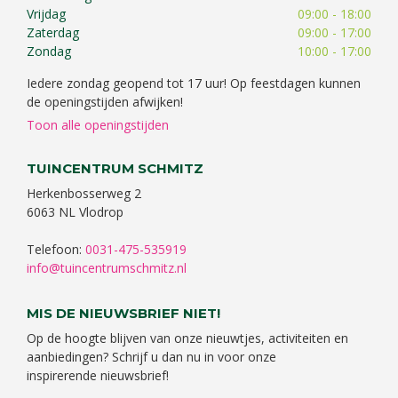
Vrijdag
09:00 - 18:00
Zaterdag
09:00 - 17:00
Zondag
10:00 - 17:00
Iedere zondag geopend tot 17 uur! Op feestdagen kunnen
de openingstijden afwijken!
Toon alle openingstijden
TUINCENTRUM SCHMITZ
Herkenbosserweg 2
6063 NL Vlodrop
Telefoon:
0031-475-535919
info@tuincentrumschmitz.nl
MIS DE NIEUWSBRIEF NIET!
Op de hoogte blijven van onze nieuwtjes, activiteiten en
aanbiedingen? Schrijf u dan nu in voor onze
inspirerende nieuwsbrief!