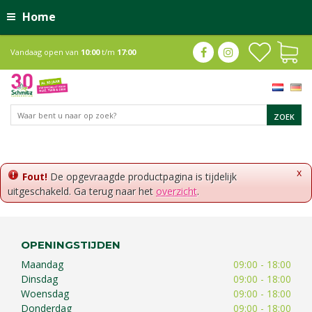
Home
Vandaag open van
10:00
t/m
17:00
x
Fout!
De opgevraagde productpagina is tijdelijk
uitgeschakeld. Ga terug naar het
overzicht
.
OPENINGSTIJDEN
Maandag
09:00 - 18:00
Dinsdag
09:00 - 18:00
Woensdag
09:00 - 18:00
Donderdag
09:00 - 18:00