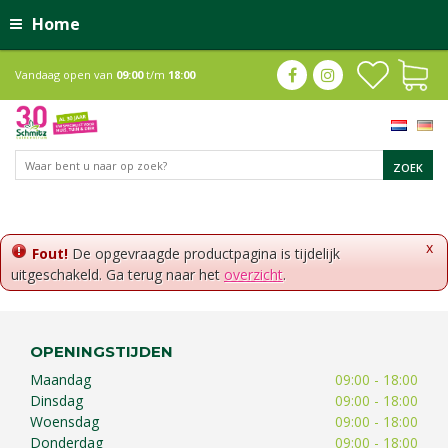
Home
Vandaag open van
09:00
t/m
18:00
x
Fout!
De opgevraagde productpagina is tijdelijk
uitgeschakeld. Ga terug naar het
overzicht
.
OPENINGSTIJDEN
Maandag
09:00 - 18:00
Dinsdag
09:00 - 18:00
Woensdag
09:00 - 18:00
Donderdag
09:00 - 18:00