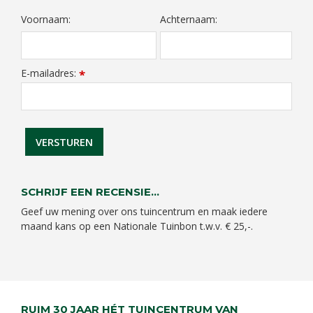
Voornaam:
Achternaam:
E-mailadres:
*
SCHRIJF EEN RECENSIE...
Geef uw mening over ons tuincentrum en maak iedere
maand kans op een Nationale Tuinbon t.w.v. € 25,-.
RUIM 30 JAAR HÉT TUINCENTRUM VAN