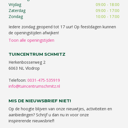
Vrijdag
09:00 - 18:00
Zaterdag
09:00 - 17:00
Zondag
10:00 - 17:00
Iedere zondag geopend tot 17 uur! Op feestdagen kunnen
de openingstijden afwijken!
Toon alle openingstijden
TUINCENTRUM SCHMITZ
Herkenbosserweg 2
6063 NL Vlodrop
Telefoon:
0031-475-535919
info@tuincentrumschmitz.nl
MIS DE NIEUWSBRIEF NIET!
Op de hoogte blijven van onze nieuwtjes, activiteiten en
aanbiedingen? Schrijf u dan nu in voor onze
inspirerende nieuwsbrief!