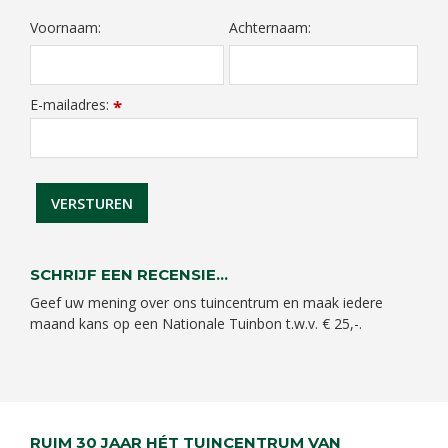
Voornaam:
Achternaam:
E-mailadres:
*
SCHRIJF EEN RECENSIE...
Geef uw mening over ons tuincentrum en maak iedere
maand kans op een Nationale Tuinbon t.w.v. € 25,-.
RUIM 30 JAAR HÉT TUINCENTRUM VAN