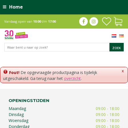
Home
Vandaag open van
10:00
t/m
17:00
x
Fout!
De opgevraagde productpagina is tijdelijk
uitgeschakeld. Ga terug naar het
overzicht
.
OPENINGSTIJDEN
Maandag
09:00 - 18:00
Dinsdag
09:00 - 18:00
Woensdag
09:00 - 18:00
Donderdag
09:00 - 18:00