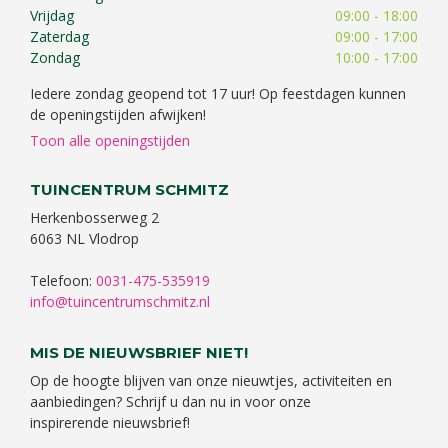
Vrijdag
09:00 - 18:00
Zaterdag
09:00 - 17:00
Zondag
10:00 - 17:00
Iedere zondag geopend tot 17 uur! Op feestdagen kunnen
de openingstijden afwijken!
Toon alle openingstijden
TUINCENTRUM SCHMITZ
Herkenbosserweg 2
6063 NL Vlodrop
Telefoon:
0031-475-535919
info@tuincentrumschmitz.nl
MIS DE NIEUWSBRIEF NIET!
Op de hoogte blijven van onze nieuwtjes, activiteiten en
aanbiedingen? Schrijf u dan nu in voor onze
inspirerende nieuwsbrief!