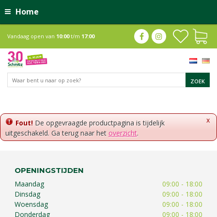
Home
Vandaag open van
10:00
t/m
17:00
x
Fout!
De opgevraagde productpagina is tijdelijk
uitgeschakeld. Ga terug naar het
overzicht
.
OPENINGSTIJDEN
Maandag
09:00 - 18:00
Dinsdag
09:00 - 18:00
Woensdag
09:00 - 18:00
Donderdag
09:00 - 18:00