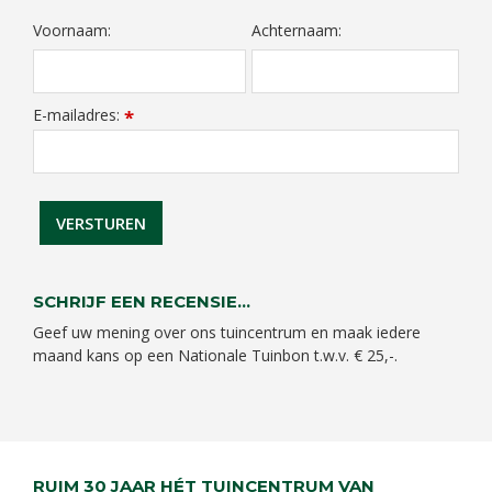
Voornaam:
Achternaam:
E-mailadres:
*
SCHRIJF EEN RECENSIE...
Geef uw mening over ons tuincentrum en maak iedere
maand kans op een Nationale Tuinbon t.w.v. € 25,-.
RUIM 30 JAAR HÉT TUINCENTRUM VAN