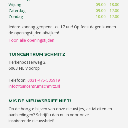
Vrijdag
09:00 - 18:00
Zaterdag
09:00 - 17:00
Zondag
10:00 - 17:00
Iedere zondag geopend tot 17 uur! Op feestdagen kunnen
de openingstijden afwijken!
Toon alle openingstijden
TUINCENTRUM SCHMITZ
Herkenbosserweg 2
6063 NL Vlodrop
Telefoon:
0031-475-535919
info@tuincentrumschmitz.nl
MIS DE NIEUWSBRIEF NIET!
Op de hoogte blijven van onze nieuwtjes, activiteiten en
aanbiedingen? Schrijf u dan nu in voor onze
inspirerende nieuwsbrief!