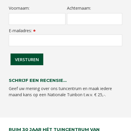
Voornaam:
Achternaam:
E-mailadres:
*
SCHRIJF EEN RECENSIE...
Geef uw mening over ons tuincentrum en maak iedere
maand kans op een Nationale Tuinbon t.w.v. € 25,-.
RUIM 30 JAAR HÉT TUINCENTRUM VAN