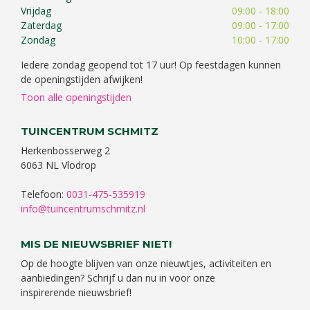
Vrijdag
09:00 - 18:00
Zaterdag
09:00 - 17:00
Zondag
10:00 - 17:00
Iedere zondag geopend tot 17 uur! Op feestdagen kunnen
de openingstijden afwijken!
Toon alle openingstijden
TUINCENTRUM SCHMITZ
Herkenbosserweg 2
6063 NL Vlodrop
Telefoon:
0031-475-535919
info@tuincentrumschmitz.nl
MIS DE NIEUWSBRIEF NIET!
Op de hoogte blijven van onze nieuwtjes, activiteiten en
aanbiedingen? Schrijf u dan nu in voor onze
inspirerende nieuwsbrief!