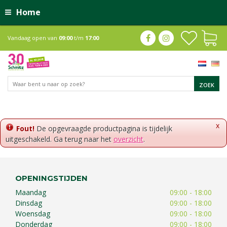
Home
Vandaag open van
09:00
t/m
17:00
x
Fout!
De opgevraagde productpagina is tijdelijk
uitgeschakeld. Ga terug naar het
overzicht
.
OPENINGSTIJDEN
Maandag
09:00 - 18:00
Dinsdag
09:00 - 18:00
Woensdag
09:00 - 18:00
Donderdag
09:00 - 18:00