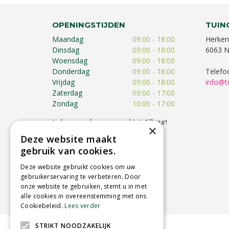
OPENINGSTIJDEN
TUIN
Maandag
09:00 - 18:00
Herken
Dinsdag
09:00 - 18:00
6063 N
Woensdag
09:00 - 18:00
Donderdag
09:00 - 18:00
Telefo
Vrijdag
09:00 - 18:00
info@t
Zaterdag
09:00 - 17:00
Zondag
10:00 - 17:00
Iedere zondag geopend tot 17 uur!
×
Op feestdagen kunnen de
Deze website maakt
openingstijden afwijken!
gebruik van cookies.
Toon alle openingstijden
Deze website gebruikt cookies om uw
gebruikerservaring te verbeteren. Door
onze website te gebruiken, stemt u in met
alle cookies in overeenstemming met ons
Cookiebeleid.
Lees verder
STRIKT NOODZAKELIJK