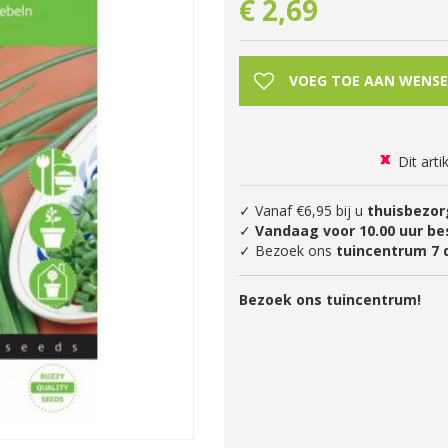
€
2
,
69
Dit arti
✓ Vanaf €6,95 bij u
thuisbezor
✓
Vandaag voor 10.00 uur be
✓ Bezoek ons
tuincentrum 7 
Bezoek ons tuincentrum!