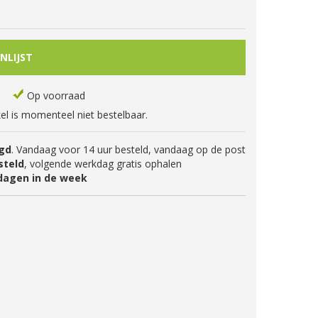
Op voorraad
kel is momenteel niet bestelbaar.
gd
. Vandaag voor 14 uur besteld, vandaag op de post
steld
, volgende werkdag gratis ophalen
dagen in de week