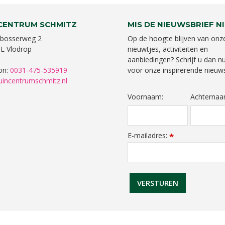
CENTRUM SCHMITZ
MIS DE NIEUWSBRIEF NI
bosserweg 2
Op de hoogte blijven van onz
L Vlodrop
nieuwtjes, activiteiten en
aanbiedingen? Schrijf u dan nu
on:
0031-475-535919
voor onze inspirerende nieuws
uincentrumschmitz.nl
Voornaam:
Achternaa
E-mailadres:
*