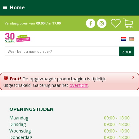
Home
Vandaag open van
09:00
t/m
17:00
x
Fout!
De opgevraagde productpagina is tijdelijk
uitgeschakeld. Ga terug naar het
overzicht
.
OPENINGSTIJDEN
Maandag
09:00 - 18:00
Dinsdag
09:00 - 18:00
Woensdag
09:00 - 18:00
Donderdag
09:00 - 18:00