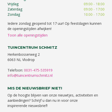
Vrijdag
09:00 - 18:00
Zaterdag
09:00 - 17:00
Zondag
10:00 - 17:00
Iedere zondag geopend tot 17 uur! Op feestdagen kunnen
de openingstijden afwijken!
Toon alle openingstijden
TUINCENTRUM SCHMITZ
Herkenbosserweg 2
6063 NL Vlodrop
Telefoon:
0031-475-535919
info@tuincentrumschmitz.nl
MIS DE NIEUWSBRIEF NIET!
Op de hoogte blijven van onze nieuwtjes, activiteiten en
aanbiedingen? Schrijf u dan nu in voor onze
inspirerende nieuwsbrief!