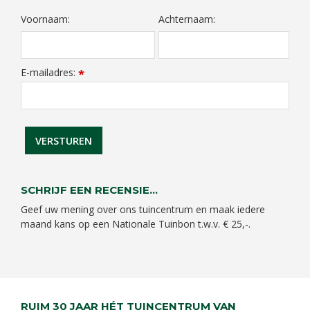
Voornaam:
Achternaam:
E-mailadres:
*
SCHRIJF EEN RECENSIE...
Geef uw mening over ons tuincentrum en maak iedere
maand kans op een Nationale Tuinbon t.w.v. € 25,-.
RUIM 30 JAAR HÉT TUINCENTRUM VAN