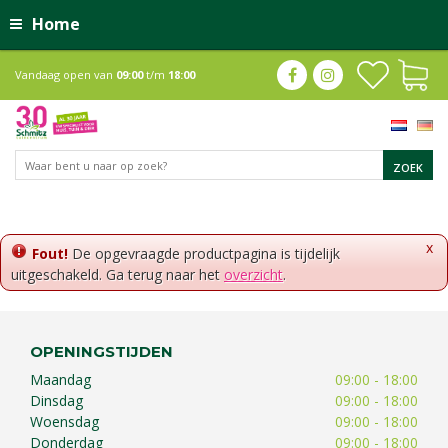
Home
Vandaag open van
09:00
t/m
18:00
x
Fout!
De opgevraagde productpagina is tijdelijk
uitgeschakeld. Ga terug naar het
overzicht
.
OPENINGSTIJDEN
Maandag
09:00 - 18:00
Dinsdag
09:00 - 18:00
Woensdag
09:00 - 18:00
Donderdag
09:00 - 18:00