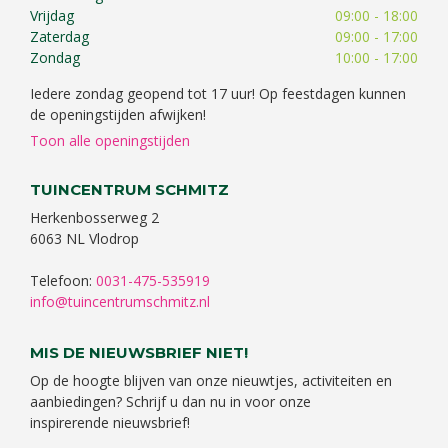
Vrijdag
09:00 - 18:00
Zaterdag
09:00 - 17:00
Zondag
10:00 - 17:00
Iedere zondag geopend tot 17 uur! Op feestdagen kunnen
de openingstijden afwijken!
Toon alle openingstijden
TUINCENTRUM SCHMITZ
Herkenbosserweg 2
6063 NL Vlodrop
Telefoon:
0031-475-535919
info@tuincentrumschmitz.nl
MIS DE NIEUWSBRIEF NIET!
Op de hoogte blijven van onze nieuwtjes, activiteiten en
aanbiedingen? Schrijf u dan nu in voor onze
inspirerende nieuwsbrief!