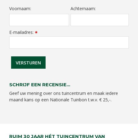
Voornaam:
Achternaam:
E-mailadres:
*
SCHRIJF EEN RECENSIE...
Geef uw mening over ons tuincentrum en maak iedere
maand kans op een Nationale Tuinbon t.w.v. € 25,-.
RUIM 30 JAAR HÉT TUINCENTRUM VAN